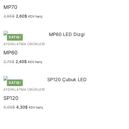
MP70
2,95
$
2,60
$
KDV hariç
SATIŞ!
AYDINLATMA ÜRÜNLERI
MP60
2,75
$
2,40
$
KDV hariç
SATIŞ!
AYDINLATMA ÜRÜNLERI
SP120
5,00
$
4,30
$
KDV hariç