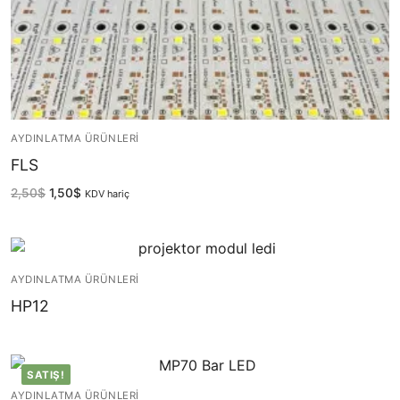
AYDINLATMA ÜRÜNLERI
FLS
2,50
$
1,50
$
KDV hariç
AYDINLATMA ÜRÜNLERI
HP12
SATIŞ!
AYDINLATMA ÜRÜNLERI