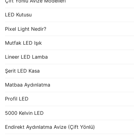
Çift Yönlü Avize Modelleri
LED Kutusu
Pixel Light Nedir?
Mutfak LED Işık
Lineer LED Lamba
Şerit LED Kasa
Matbaa Aydınlatma
Profil LED
5000 Kelvin LED
Endirekt Aydınlatma Avize (Çift Yönlü)