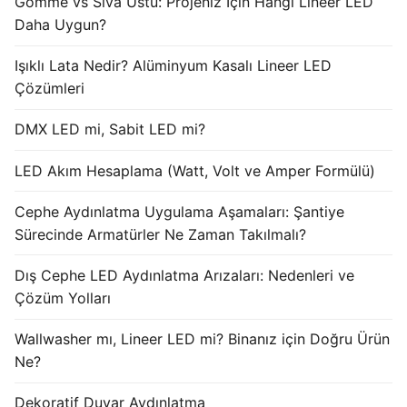
Gömme vs Sıva Üstü: Projeniz İçin Hangi Lineer LED
Daha Uygun?
Işıklı Lata Nedir? Alüminyum Kasalı Lineer LED
Çözümleri
DMX LED mi, Sabit LED mi?
LED Akım Hesaplama (Watt, Volt ve Amper Formülü)
Cephe Aydınlatma Uygulama Aşamaları: Şantiye
Sürecinde Armatürler Ne Zaman Takılmalı?
Dış Cephe LED Aydınlatma Arızaları: Nedenleri ve
Çözüm Yolları
Wallwasher mı, Lineer LED mi? Binanız için Doğru Ürün
Ne?
Dekoratif Duvar Aydınlatma