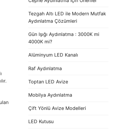
Cephe Aydınlatma İçin Öneriler
Tezgah Altı LED ile Modern Mutfak
Aydınlatma Çözümleri
Gün Işığı Aydınlatma : 3000K mi
4000K mi?
Alüminyum LED Kanalı
Raf Aydınlatma
ı
ır.
Toptan LED Avize
Mobilya Aydınlatma
ulan
Çift Yönlü Avize Modelleri
LED Kutusu