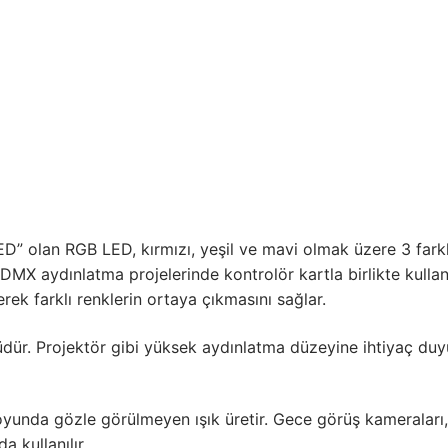
ED” olan RGB LED, kırmızı, yeşil ve mavi olmak üzere 3 farkl
MX aydınlatma projelerinde kontrolör kartla birlikte kullanıl
erek farklı renklerin ortaya çıkmasını sağlar.
ür. Projektör gibi yüksek aydınlatma düzeyine ihtiyaç duy
oyunda gözle görülmeyen ışık üretir. Gece görüş kameraları,
 kullanılır.