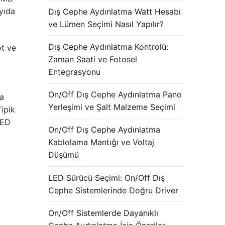
yıda
Dış Cephe Aydınlatma Watt Hesabı
ve Lümen Seçimi Nasıl Yapılır?
Dış Cephe Aydınlatma Kontrolü:
ot ve
Zaman Saati ve Fotosel
Entegrasyonu
On/Off Dış Cephe Aydınlatma Pano
a
Yerleşimi ve Şalt Malzeme Seçimi
ipik
LED
On/Off Dış Cephe Aydınlatma
Kablolama Mantığı ve Voltaj
Düşümü
LED Sürücü Seçimi: On/Off Dış
Cephe Sistemlerinde Doğru Driver
On/Off Sistemlerde Dayanıklı