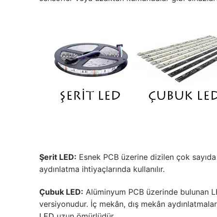
Şerit LED:
Esnek PCB üzerine dizilen çok sayıda 
aydınlatma ihtiyaçlarında kullanılır.
Çubuk LED:
Alüminyum PCB üzerinde bulunan LED 
versiyonudur. İç mekân, dış mekân aydınlatmaları
LED
uzun ömürlüdür.