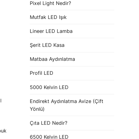
Pixel Light Nedir?
Mutfak LED Işık
Lineer LED Lamba
Şerit LED Kasa
Matbaa Aydınlatma
Profil LED
5000 Kelvin LED
l
Endirekt Aydınlatma Avize (Çift
Yönlü)
Çıta LED Nedir?
buk
6500 Kelvin LED