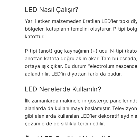
LEDLine (Line
LED Nasıl Çalışır?
DOTLED
Yarı iletken malzemeden üretilen LED’ler tıpkı diyo
bölgeler, kutupların temelini oluşturur. P-tipi bölg
Ultra İnce Lin
katottur.
Yarı Mamül Ürü
P-tipi (anot) güç kaynağının (+) ucu, N-tipi (kat
LED Modüller
anottan katota doğru akım akar. Tam bu esnada, N-
ortaya ışık çıkar. Bu durum “electroluminescence
Sabit Gerilim 
adlandırılır. LED’in diyottan farkı da budur.
Sabit Gerilim
LED Nerelerde Kullanılır?
Sabit Akım Çu
İlk zamanlarda makinelerin gösterge panellerinde k
alanlarda da kullanılmaya başlamıştır. Televizyon pa
LED Profilleri
gibi alanlarda kullanılan LED’ler dekoratif aydınl
çözümlerde de sıklıkla tercih edilir.
Alüminyum LED 