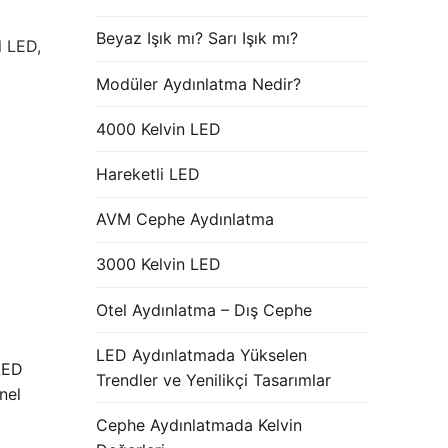
Beyaz Işık mı? Sarı Işık mı?
l LED,
Modüler Aydınlatma Nedir?
4000 Kelvin LED
Hareketli LED
AVM Cephe Aydınlatma
3000 Kelvin LED
Otel Aydınlatma – Dış Cephe
LED Aydınlatmada Yükselen
LED
Trendler ve Yenilikçi Tasarımlar
nel
Cephe Aydınlatmada Kelvin