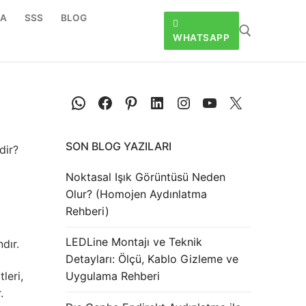
DA
SSS
BLOG
WHATSAPP
D
SON BLOG YAZILARI
dir?
Noktasal Işık Görüntüsü Neden
Olur? (Homojen Aydınlatma
Rehberi)
LEDLine Montajı ve Teknik
dır.
Detayları: Ölçü, Kablo Gizleme ve
leri,
Uygulama Rehberi
.