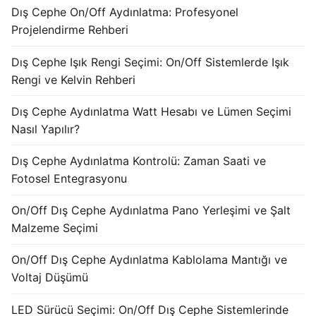
Dış Cephe On/Off Aydınlatma: Profesyonel
Projelendirme Rehberi
Dış Cephe Işık Rengi Seçimi: On/Off Sistemlerde Işık
Rengi ve Kelvin Rehberi
Dış Cephe Aydınlatma Watt Hesabı ve Lümen Seçimi
Nasıl Yapılır?
Dış Cephe Aydınlatma Kontrolü: Zaman Saati ve
Fotosel Entegrasyonu
On/Off Dış Cephe Aydınlatma Pano Yerleşimi ve Şalt
Malzeme Seçimi
On/Off Dış Cephe Aydınlatma Kablolama Mantığı ve
Voltaj Düşümü
LED Sürücü Seçimi: On/Off Dış Cephe Sistemlerinde