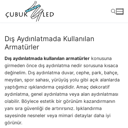
Dış Aydınlatmada Kullanılan
Armatürler
Dış aydınlatmada kullanılan armatürler
konusuna
girmeden önce dış aydınlatma nedir sorusuna kısaca
değinelim. Dış aydınlatma duvar, cephe, park, bahçe,
meydan, spor sahası, yürüyüş yolu gibi açık alanlarda
yaptığımız ışıklandırma çeşididir. Amaç dekoratif
ANASAYFA
aydınlatma, genel aydınlatma veya alan aydınlatması
olabilir. Böylece estetik bir görünüm kazandırmanın
ÜRÜNLER
yanı sıra güvenliği de artırırsınız. Işıklandırma
sayesinde nesneler veya mimari detaylar daha iyi
Kullanıma Hazır Ürünler
görünür.