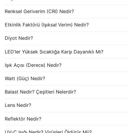
Renksel Geriverim (CRI) Nedir?
Etkinlik Faktörü (Işıksal Verim) Nedir?
Diyot Nedir?
LED’ler Yüksek Sıcaklığa Karşı Dayanıklı Mı?
Işık Açısı (Derece) Nedir?
Watt (Güç) Nedir?
Balast Nedir? Çeşitleri Nelerdir?
Lens Nedir?
Reflektör Nedir?
UV-C Işığı Nedir? Virüsleri Öldürür Mü?