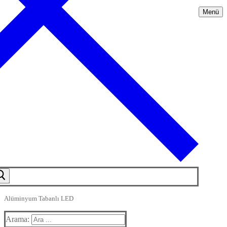
Menü
Alüminyum Tabanlı LED
Arama: