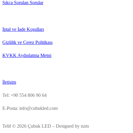
Sıkça Sorulan Sorular
İptal ve İade Koşulları
Gizlilik ve Çerez Politikası
KVKK Aydınlatma Metni
İletişim
Tel: +90 554 806 90 64
E-Posta: info@cubukled.com
Telif © 2026 Çubuk LED – Designed by nzm