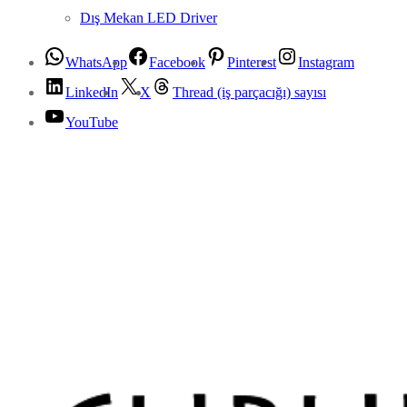
Dış Mekan LED Driver
WhatsApp
Facebook
Pinterest
Instagram
LinkedIn
X
Thread (iş parçacığı) sayısı
YouTube