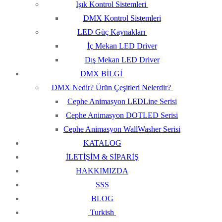
Işık Kontrol Sistemleri
DMX Kontrol Sistemleri
LED Güç Kaynakları
İç Mekan LED Driver
Dış Mekan LED Driver
DMX BİLGİ
DMX Nedir? Ürün Çeşitleri Nelerdir?
Cephe Animasyon LEDLine Serisi
Cephe Animasyon DOTLED Serisi
Cephe Animasyon WallWasher Serisi
KATALOG
İLETİŞİM & SİPARİŞ
HAKKIMIZDA
SSS
BLOG
Turkish