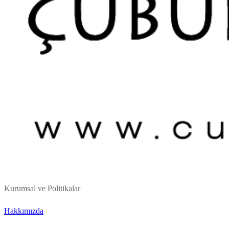
Kurumsal ve Politikalar
Hakkımızda