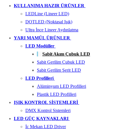
KULLANIMA HAZIR ÜRÜNLER
LEDLine (Lineer LED)
DOTLED (Noktasal Işık)
Ultra İnce Lineer Aydınlatma
YARI MAMÜL ÜRÜNLER
LED Modüller
Sabit Akım Çubuk LED
Sabit Gerilim Çubuk LED
Sabit Gerilim Şerit LED
LED Profilleri
Alüminyum LED Profilleri
Plastik LED Profilleri
IŞIK KONTROL SİSTEMLERİ
DMX Kontrol Sistemleri
LED GÜÇ KAYNAKLARI
İç Mekan LED Driver