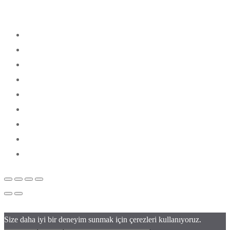
Size daha iyi bir deneyim sunmak için çerezleri kullanıyoruz.