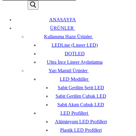
ANASAYFA
ÜRÜNLER
Kullanıma Hazır Ürünler
LEDLine (Lineer LED)
DOTLED
Ultra İnce Lineer Aydınlatma
Yarı Mamül Ürünler
LED Modüller
Sabit Gerilim Şerit LED
Sabit Gerilim Çubuk LED
Sabit Akım Çubuk LED
LED Profilleri
Alüminyum LED Profilleri
Plastik LED Profilleri