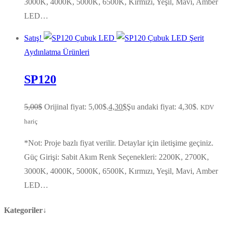
3000K, 4000K, 5000K, 6500K, Kırmızı, Yeşil, Mavi, Amber
LED…
Satış!
Aydınlatma Ürünleri
SP120
5,00
$
Orijinal fiyat: 5,00$.
4,30
$
Şu andaki fiyat: 4,30$.
KDV
hariç
*Not: Proje bazlı fiyat verilir. Detaylar için iletişime geçiniz.
Güç Girişi: Sabit Akım Renk Seçenekleri: 2200K, 2700K,
3000K, 4000K, 5000K, 6500K, Kırmızı, Yeşil, Mavi, Amber
LED…
Kategoriler↓