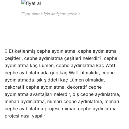
Fiyat almak için iletişime geçiniz
Etiketlenmiş
cephe aydınlatma
,
cephe aydınlatma
çeşitleri
,
cephe aydınlatma çeşitleri nelerdir?
,
cephe
aydınlatma kaç Lümen
,
cephe aydınlatma kaç Watt
,
cephe aydınlatmada güç kaç Watt olmalıdır
,
cephe
aydınlatmada ışık şiddeti kaç Lümen olmalıdır
,
dekoratif cephe aydınlatma
,
dekoratif cephe
aydınlatma avantajları nelerdir
,
dış cephe aydınlatma
,
mimari aydınlatma
,
mimari cephe aydınlatma
,
mimari
cephe aydınlatma projesi
,
mimari cephe aydınlatma
projesi nasıl yapılır