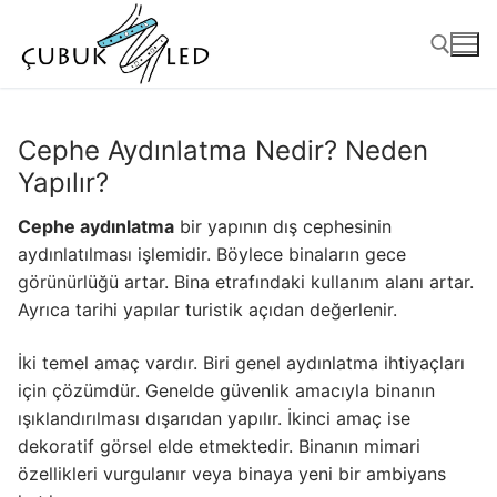
Cephe Aydınlatma Nedir? Neden
Yapılır?
Cephe aydınlatma
bir yapının dış cephesinin
aydınlatılması işlemidir. Böylece binaların gece
görünürlüğü artar. Bina etrafındaki kullanım alanı artar.
Ayrıca tarihi yapılar turistik açıdan değerlenir.
ANASAYFA
İki temel amaç vardır. Biri genel aydınlatma ihtiyaçları
için çözümdür. Genelde güvenlik amacıyla binanın
ÜRÜNLER
ışıklandırılması dışarıdan yapılır. İkinci amaç ise
dekoratif görsel elde etmektedir. Binanın mimari
Kullanıma Hazır Ürünler
özellikleri vurgulanır veya binaya yeni bir ambiyans