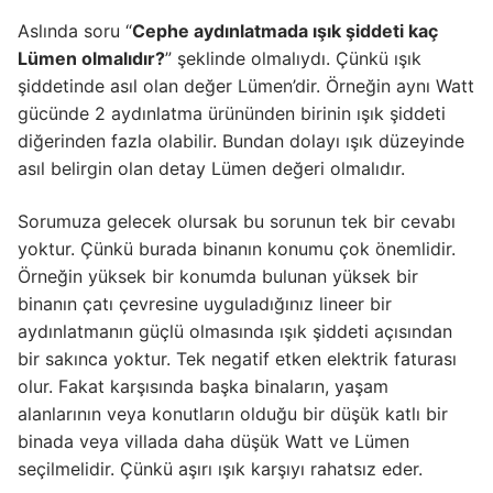
Aslında soru “
Cephe aydınlatmada ışık şiddeti kaç
Lümen olmalıdır?
” şeklinde olmalıydı. Çünkü ışık
şiddetinde asıl olan değer Lümen’dir. Örneğin aynı Watt
gücünde 2 aydınlatma ürününden birinin ışık şiddeti
diğerinden fazla olabilir. Bundan dolayı ışık düzeyinde
asıl belirgin olan detay Lümen değeri olmalıdır.
Sorumuza gelecek olursak bu sorunun tek bir cevabı
yoktur. Çünkü burada binanın konumu çok önemlidir.
Örneğin yüksek bir konumda bulunan yüksek bir
binanın çatı çevresine uyguladığınız lineer bir
aydınlatmanın güçlü olmasında ışık şiddeti açısından
bir sakınca yoktur. Tek negatif etken elektrik faturası
olur. Fakat karşısında başka binaların, yaşam
alanlarının veya konutların olduğu bir düşük katlı bir
binada veya villada daha düşük Watt ve Lümen
seçilmelidir. Çünkü aşırı ışık karşıyı rahatsız eder.