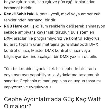
beyaz ışık tonları, sarı ışık ve gün ışığı tonlarından
herhangi biridir.
Renkli Sabit Işık:
Kırmızı, yeşil, mavi veya amber ışık
renklerinden herhangi biridir.
RGB Hareketli Işık:
Tüm renklerin değişerek animasyon
şekilde ambiyans kayar ışık türüdür. Bu sistemleri
DXM
araçları ile programlıyoruz ve kontrol ediyoruz.
Bu araç toplam ürün metrajına göre Bluetooth DMX
kontrol cihazı, Master DMX kontrol cihazı veya
bilgisayar üzerinde çalışan bir DMX yazılım olabilir.
Tüm bu kombinasyonlar tek bir cephede bir arada
veya ayrı ayrı yapabiliyoruz. Aydınlatma tasarımı bir
sanattır. Cephenin mimari yapısına en uygun tasarımı
yapıyoruz ve uyguluyoruz.
Cephe Aydınlatmada Güç Kaç Watt
Olmalıdır?