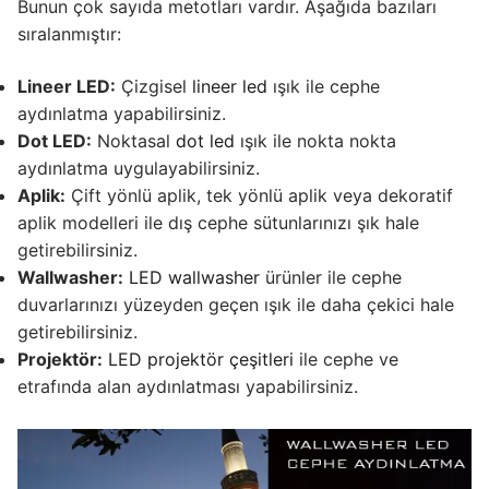
Bunun çok sayıda metotları vardır. Aşağıda bazıları
French
sıralanmıştır:
Lineer LED:
Çizgisel
lineer led
ışık ile cephe
aydınlatma yapabilirsiniz.
Dot LED:
Noktasal
dot led
ışık ile nokta nokta
aydınlatma uygulayabilirsiniz.
Aplik:
Çift yönlü aplik, tek yönlü aplik veya dekoratif
aplik modelleri ile dış cephe sütunlarınızı şık hale
getirebilirsiniz.
Wallwasher:
LED wallwasher
ürünler ile cephe
duvarlarınızı yüzeyden geçen ışık ile daha çekici hale
getirebilirsiniz.
Projektör:
LED projektör çeşitleri
ile cephe ve
etrafında alan aydınlatması yapabilirsiniz.