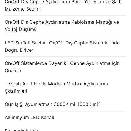
On/Off Dış Cephe Aydınlatma Pano Yerleşimi ve Şalt
French
Malzeme Seçimi
On/Off Dış Cephe Aydınlatma Kablolama Mantığı ve
Voltaj Düşümü
LED Sürücü Seçimi: On/Off Dış Cephe Sistemlerinde
Doğru Driver
On/Off Sistemlerde Dayanıklı Cephe Aydınlatma İçin
Öneriler
Tezgah Altı LED ile Modern Mutfak Aydınlatma
Çözümleri
Gün Işığı Aydınlatma : 3000K mi 4000K mi?
Alüminyum LED Kanalı
Raf Aydınlatma