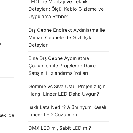
LEDLine Montajı ve Teknik
Detayları: Ölçü, Kablo Gizleme ve
Uygulama Rehberi
Dış Cephe Endirekt Aydınlatma ile
Mimari Cephelerde Gizli Işık
r
Detayları
Bina Dış Cephe Aydınlatma
Çözümleri ile Projelerde Daire
Satışını Hızlandırma Yolları
Gömme vs Sıva Üstü: Projeniz İçin
Hangi Lineer LED Daha Uygun?
Işıklı Lata Nedir? Alüminyum Kasalı
Lineer LED Çözümleri
şekilde
DMX LED mi, Sabit LED mi?