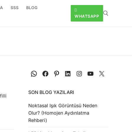
DA
SSS
BLOG
WHATSAPP
SON BLOG YAZILARI
lli
Noktasal Işık Görüntüsü Neden
Olur? (Homojen Aydınlatma
Rehberi)