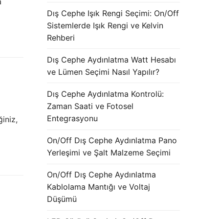
a
Dış Cephe Işık Rengi Seçimi: On/Off
Sistemlerde Işık Rengi ve Kelvin
Rehberi
Dış Cephe Aydınlatma Watt Hesabı
ve Lümen Seçimi Nasıl Yapılır?
Dış Cephe Aydınlatma Kontrolü:
Zaman Saati ve Fotosel
Entegrasyonu
ğiniz,
On/Off Dış Cephe Aydınlatma Pano
Yerleşimi ve Şalt Malzeme Seçimi
On/Off Dış Cephe Aydınlatma
Kablolama Mantığı ve Voltaj
Düşümü