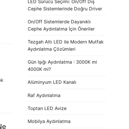
LED Sürücü Seçimi: On/Off Dış
Cephe Sistemlerinde Doğru Driver
a
On/Off Sistemlerde Dayanıklı
Cephe Aydınlatma İçin Öneriler
Tezgah Altı LED ile Modern Mutfak
Aydınlatma Çözümleri
Gün Işığı Aydınlatma : 3000K mi
4000K mi?
ık
Alüminyum LED Kanalı
Raf Aydınlatma
Toptan LED Avize
Mobilya Aydınlatma
Ne