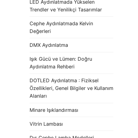
LED Aydınlatmada Yükselen
Trendler ve Yenilikçi Tasarımlar
Cephe Aydınlatmada Kelvin
Değerleri
DMX Aydınlatma
Işık Gücü ve Lümen: Doğru
Aydınlatma Rehberi
DOTLED Aydınlatma : Fiziksel
Özellikleri, Genel Bilgiler ve Kullanım
Alanları
Minare Işıklandırması
Vitrin Lambası
Dış Cephe Lamba Modelleri