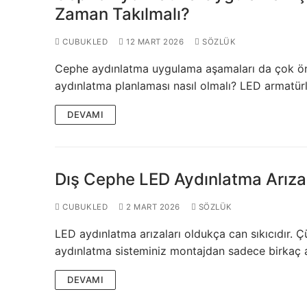
Zaman Takılmalı?
CUBUKLED
12 MART 2026
SÖZLÜK
Cephe aydınlatma uygulama aşamaları da çok öneml
aydınlatma planlaması nasıl olmalı? LED armatü
DEVAMI
Dış Cephe LED Aydınlatma Arızal
CUBUKLED
2 MART 2026
SÖZLÜK
LED aydınlatma arızaları oldukça can sıkıcıdır. Ç
aydınlatma sisteminiz montajdan sadece birkaç
DEVAMI