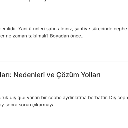
idir. Yani ürünleri satın aldınız, şantiye sürecinde cephe
rler ne zaman takılmalı? Boyadan önce…
arı: Nedenleri ve Çözüm Yolları
ürük diş gibi yanan bir cephe aydınlatma berbattır. Dış cep
 ay sonra sorun çıkarmaya…