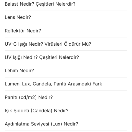
Balast Nedir? Çeşitleri Nelerdir?
Lens Nedir?
Reflektör Nedir?
UV-C Işığı Nedir? Virüsleri Öldürür Mü?
UV Işığı Nedir? Çeşitleri Nelerdir?
Lehim Nedir?
Lumen, Lux, Candela, Parıltı Arasındaki Fark
Parıltı (cd/m2) Nedir?
Işık Şiddeti (Candela) Nedir?
Aydınlatma Seviyesi (Lux) Nedir?