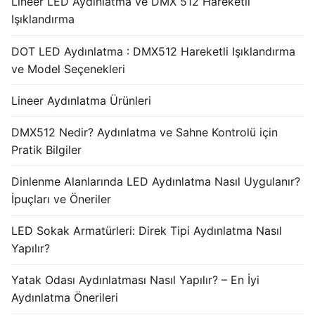
Lineer LED Aydınlatma ve DMX 512 Hareketli
Işıklandırma
DOT LED Aydınlatma : DMX512 Hareketli Işıklandırma
ve Model Seçenekleri
Lineer Aydınlatma Ürünleri
DMX512 Nedir? Aydınlatma ve Sahne Kontrolü için
Pratik Bilgiler
Dinlenme Alanlarında LED Aydınlatma Nasıl Uygulanır?
İpuçları ve Öneriler
LED Sokak Armatürleri: Direk Tipi Aydınlatma Nasıl
Yapılır?
Yatak Odası Aydınlatması Nasıl Yapılır? – En İyi
Aydınlatma Önerileri