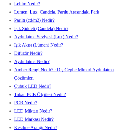
Lehim Nedir?
Lumen, Lux, Candela, Parıltı Arasındaki Fark
Parıltı (cd/m2) Nedir?
Işık Şiddeti (Candela) Nedir?
Aydınlatma Seviyesi (Lux) Nedir?
Işık Akısı (Lümen) Nedir?
Difüzör Nedir?
Aydınlatma Nedir?
Amber Rengi Nedir? : Dış Cephe Mimari Aydınlatma
Çözümleri
Çubuk LED Nedir?
Taban PCB Ölçüleri Nedir?
PCB Nedir?
LED Miktarı Nedir?
LED Markası Nedir?
Kesilme Aralığı Nedir?