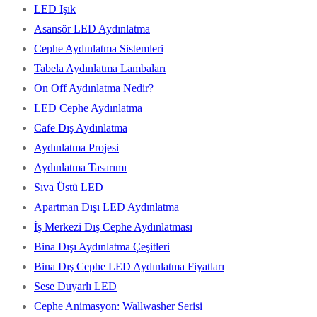
LED Işık
Asansör LED Aydınlatma
Cephe Aydınlatma Sistemleri
Tabela Aydınlatma Lambaları
On Off Aydınlatma Nedir?
LED Cephe Aydınlatma
Cafe Dış Aydınlatma
Aydınlatma Projesi
Aydınlatma Tasarımı
Sıva Üstü LED
Apartman Dışı LED Aydınlatma
İş Merkezi Dış Cephe Aydınlatması
Bina Dışı Aydınlatma Çeşitleri
Bina Dış Cephe LED Aydınlatma Fiyatları
Sese Duyarlı LED
Cephe Animasyon: Wallwasher Serisi