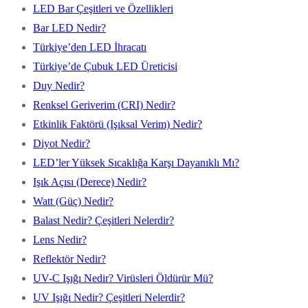
LED Bar Çeşitleri ve Özellikleri
Bar LED Nedir?
Türkiye’den LED İhracatı
Türkiye’de Çubuk LED Üreticisi
Duy Nedir?
Renksel Geriverim (CRI) Nedir?
Etkinlik Faktörü (Işıksal Verim) Nedir?
Diyot Nedir?
LED’ler Yüksek Sıcaklığa Karşı Dayanıklı Mı?
Işık Açısı (Derece) Nedir?
Watt (Güç) Nedir?
Balast Nedir? Çeşitleri Nelerdir?
Lens Nedir?
Reflektör Nedir?
UV-C Işığı Nedir? Virüsleri Öldürür Mü?
UV Işığı Nedir? Çeşitleri Nelerdir?