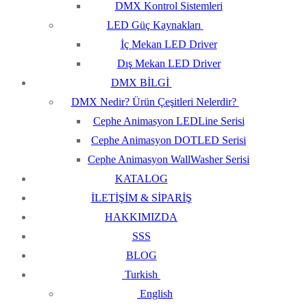
DMX Kontrol Sistemleri
LED Güç Kaynakları
İç Mekan LED Driver
Dış Mekan LED Driver
DMX BİLGİ
DMX Nedir? Ürün Çeşitleri Nelerdir?
Cephe Animasyon LEDLine Serisi
Cephe Animasyon DOTLED Serisi
Cephe Animasyon WallWasher Serisi
KATALOG
İLETİŞİM & SİPARİŞ
HAKKIMIZDA
SSS
BLOG
Turkish
English