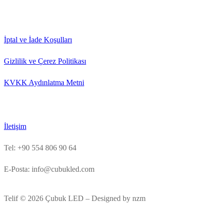
İptal ve İade Koşulları
Gizlilik ve Çerez Politikası
KVKK Aydınlatma Metni
İletişim
Tel: +90 554 806 90 64
E-Posta: info@cubukled.com
Telif © 2026 Çubuk LED – Designed by nzm