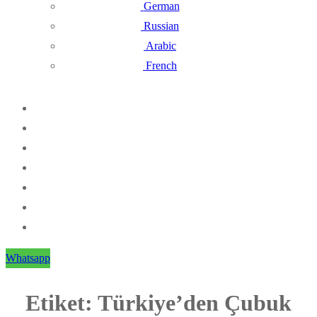
German
Russian
Arabic
French
Whatsapp
Etiket:
Türkiye’den Çubuk