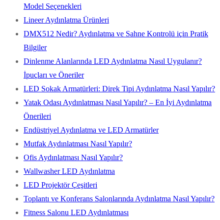
Model Seçenekleri
Lineer Aydınlatma Ürünleri
DMX512 Nedir? Aydınlatma ve Sahne Kontrolü için Pratik
Bilgiler
Dinlenme Alanlarında LED Aydınlatma Nasıl Uygulanır?
İpuçları ve Öneriler
LED Sokak Armatürleri: Direk Tipi Aydınlatma Nasıl Yapılır?
Yatak Odası Aydınlatması Nasıl Yapılır? – En İyi Aydınlatma
Önerileri
Endüstriyel Aydınlatma ve LED Armatürler
Mutfak Aydınlatması Nasıl Yapılır?
Ofis Aydınlatması Nasıl Yapılır?
Wallwasher LED Aydınlatma
LED Projektör Çeşitleri
Toplantı ve Konferans Salonlarında Aydınlatma Nasıl Yapılır?
Fitness Salonu LED Aydınlatması