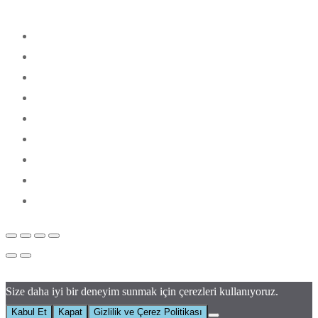
Size daha iyi bir deneyim sunmak için çerezleri kullanıyoruz.
Kabul Et
Kapat
Gizlilik ve Çerez Politikası