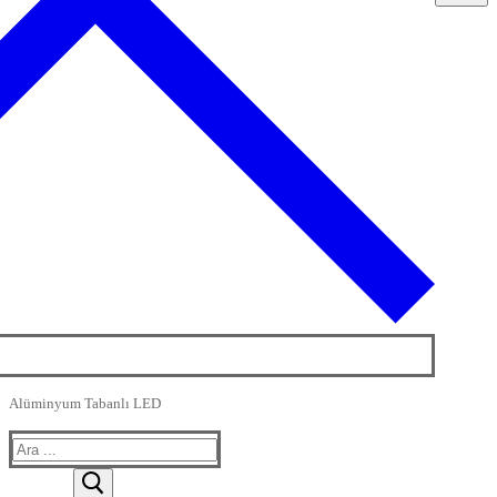
Alüminyum Tabanlı LED
Arama: