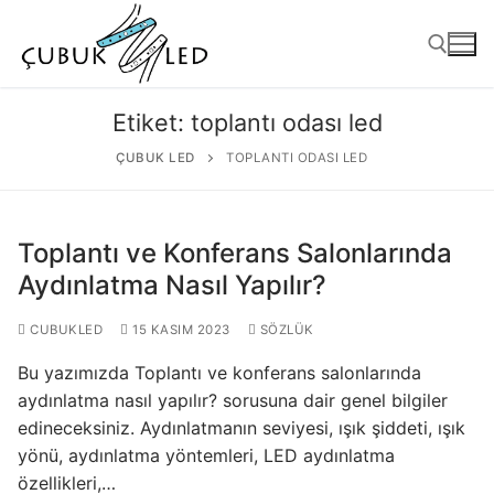
Etiket:
toplantı odası led
ÇUBUK LED
TOPLANTI ODASI LED
Toplantı ve Konferans Salonlarında
Aydınlatma Nasıl Yapılır?
CUBUKLED
15 KASIM 2023
SÖZLÜK
ANASAYFA
Bu yazımızda Toplantı ve konferans salonlarında
ÜRÜNLER
aydınlatma nasıl yapılır? sorusuna dair genel bilgiler
edineceksiniz. Aydınlatmanın seviyesi, ışık şiddeti, ışık
Kullanıma Hazır Ürünler
yönü, aydınlatma yöntemleri, LED aydınlatma
özellikleri,…