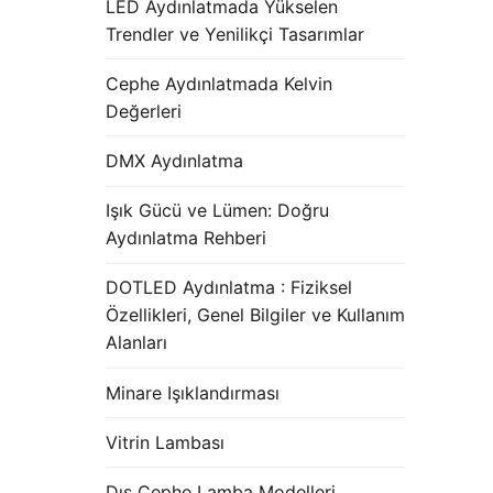
LED Aydınlatmada Yükselen
Trendler ve Yenilikçi Tasarımlar
Cephe Aydınlatmada Kelvin
Değerleri
DMX Aydınlatma
Işık Gücü ve Lümen: Doğru
Aydınlatma Rehberi
DOTLED Aydınlatma : Fiziksel
Özellikleri, Genel Bilgiler ve Kullanım
Alanları
Minare Işıklandırması
Vitrin Lambası
Dış Cephe Lamba Modelleri