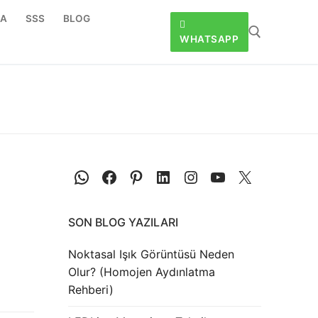
DA
SSS
BLOG
WHATSAPP
SON BLOG YAZILARI
Noktasal Işık Görüntüsü Neden
Olur? (Homojen Aydınlatma
Rehberi)