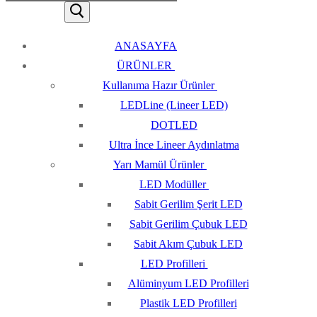
ANASAYFA
ÜRÜNLER
Kullanıma Hazır Ürünler
LEDLine (Lineer LED)
DOTLED
Ultra İnce Lineer Aydınlatma
Yarı Mamül Ürünler
LED Modüller
Sabit Gerilim Şerit LED
Sabit Gerilim Çubuk LED
Sabit Akım Çubuk LED
LED Profilleri
Alüminyum LED Profilleri
Plastik LED Profilleri