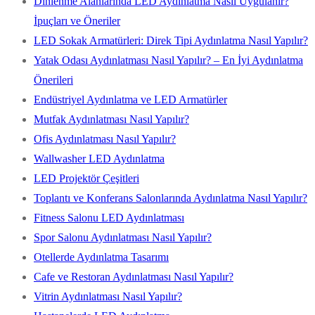
Dinlenme Alanlarında LED Aydınlatma Nasıl Uygulanır?
İpuçları ve Öneriler
LED Sokak Armatürleri: Direk Tipi Aydınlatma Nasıl Yapılır?
Yatak Odası Aydınlatması Nasıl Yapılır? – En İyi Aydınlatma
Önerileri
Endüstriyel Aydınlatma ve LED Armatürler
Mutfak Aydınlatması Nasıl Yapılır?
Ofis Aydınlatması Nasıl Yapılır?
Wallwasher LED Aydınlatma
LED Projektör Çeşitleri
Toplantı ve Konferans Salonlarında Aydınlatma Nasıl Yapılır?
Fitness Salonu LED Aydınlatması
Spor Salonu Aydınlatması Nasıl Yapılır?
Otellerde Aydınlatma Tasarımı
Cafe ve Restoran Aydınlatması Nasıl Yapılır?
Vitrin Aydınlatması Nasıl Yapılır?