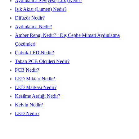
Aydınlatma Seviyesi (Lux) Nedir?
Işık Akısı (Lümen) Nedir?
Difüzör Nedir?
Aydınlatma Nedir?
Amber Rengi Nedir? : Dış Cephe Mimari Aydınlatma
Çözümleri
Çubuk LED Nedir?
Taban PCB Ölçüleri Nedir?
PCB Nedir?
LED Miktarı Nedir?
LED Markası Nedir?
Kesilme Aralığı Nedir?
Kelvin Nedir?
LED Nedir?