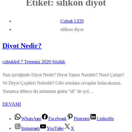
Etiket:
silikon diyot
Çubuk LED
silikon diyot
Diyot Nedir?
cubukled
7 Temmuz 2020
Sözlük
Yazı içeriğinde Diyot Nedir? Diyot Yapısı Nasıldır? Nasıl Çalışır?
Ve Diyot Çeşitleri Nelerdir? Gibi sorulara cevaplar bulacaksınız.
Yunanca dilince iki anlamına gelen “di” ile yol…
DEVAMI
WhatsApp
Facebook
Pinterest
LinkedIn
Instagram
YouTube
X