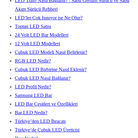
LED Trafo Nasıl Bağlanır? : Sabit Gerilim Sürücü ve Sabit
Akım Sürücü Rehberi
LED’ler Çok Isınıyor ise Ne Olur?
Toptan LED Satışı
24 Volt LED Bar Modelleri
12 Volt LED Modelleri
Çubuk LED Modeli Nasıl Belirlenir?
RGB LED Nedir?
Çubuk LED Birbirine Nasıl Eklenir?
Çubuk LED Nasıl Bağlanır?
LED Profil Nedir?
Samsung LED Bar
LED Bar Çeşitleri ve Özellikleri
Bar LED Nedir?
Türkiye’den LED İhracatı
Türkiye’de Çubuk LED Üreticisi