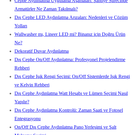
Cephe Aydınlatma Uygulama Aşamaları: Şantiye Sürecinde
Armatürler Ne Zaman Takılmalı?
Dış Cephe LED Aydınlatma Arızaları: Nedenleri ve Çözüm
Yolları
Wallwasher mı, Lineer LED mi? Binanız için Doğru Ürün
Ne?
Dekoratif Duvar Aydınlatma
Dış Cephe On/Off Aydınlatma: Profesyonel Projelendirme
Rehberi
Dış Cephe Işık Rengi Seçimi: On/Off Sistemlerde Işık Rengi
ve Kelvin Rehberi
Dış Cephe Aydınlatma Watt Hesabı ve Lümen Seçimi Nasıl
Yapılır?
Dış Cephe Aydınlatma Kontrolü: Zaman Saati ve Fotosel
Entegrasyonu
On/Off Dış Cephe Aydınlatma Pano Yerleşimi ve Şalt