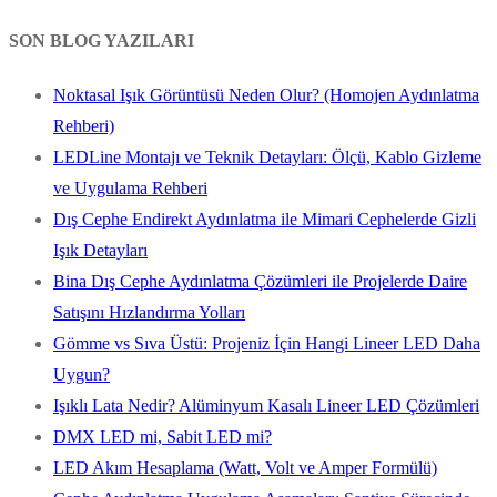
SON BLOG YAZILARI
Noktasal Işık Görüntüsü Neden Olur? (Homojen Aydınlatma
Rehberi)
LEDLine Montajı ve Teknik Detayları: Ölçü, Kablo Gizleme
ve Uygulama Rehberi
Dış Cephe Endirekt Aydınlatma ile Mimari Cephelerde Gizli
Işık Detayları
Bina Dış Cephe Aydınlatma Çözümleri ile Projelerde Daire
Satışını Hızlandırma Yolları
Gömme vs Sıva Üstü: Projeniz İçin Hangi Lineer LED Daha
Uygun?
Işıklı Lata Nedir? Alüminyum Kasalı Lineer LED Çözümleri
DMX LED mi, Sabit LED mi?
LED Akım Hesaplama (Watt, Volt ve Amper Formülü)