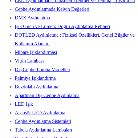
LED Aydınlatmada Yükselen Trendler ve Yenilikçi Tasarımlar
Cephe Aydınlatmada Kelvin Değerleri
DMX Aydınlatma
Işık Gücü ve Lümen: Doğru Aydınlatma Rehberi
DOTLED Aydınlatma : Fiziksel Özellikleri, Genel Bilgiler ve
Kullanım Alanları
Minare Işıklandırması
Vitrin Lambası
Dış Cephe Lamba Modelleri
Palmiye Işıklandırma
Buzdolabı Aydınlatma
Apartman Dış Cephe Aydınlatma
LED Işık
Asansör LED Aydınlatma
Cephe Aydınlatma Sistemleri
Tabela Aydınlatma Lambaları