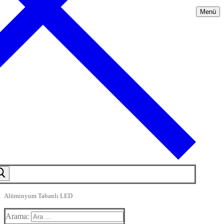
Menü
Alüminyum Tabanlı LED
Arama: