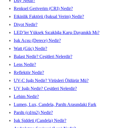
Duy Nedir?
Renksel Geriverim (CRI) Nedir?
Etkinlik Faktörü (Işıksal Verim) Nedir?
Diyot Nedir?
LED’ler Yüksek Sıcaklığa Karşı Dayanıklı Mı?
Işık Açısı (Derece) Nedir?
Watt (Güç) Nedir?
Balast Nedir? Çeşitleri Nelerdir?
Lens Nedir?
Reflektör Nedir?
UV-C Işığı Nedir? Virüsleri Öldürür Mü?
UV Işığı Nedir? Çeşitleri Nelerdir?
Lehim Nedir?
Lumen, Lux, Candela, Parıltı Arasındaki Fark
Parıltı (cd/m2) Nedir?
Işık Şiddeti (Candela) Nedir?