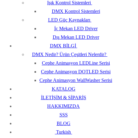
Işık Kontrol Sistemleri
DMX Kontrol Sistemleri
LED Güç Kaynakları
İç Mekan LED Driver
Dış Mekan LED Driver
DMX BİLGİ
DMX Nedir? Ürün Çeşitleri Nelerdir?
Cephe Animasyon LEDLine Serisi
Cephe Animasyon DOTLED Serisi
Cephe Animasyon WallWasher Serisi
KATALOG
İLETİŞİM & SİPARİŞ
HAKKIMIZDA
SSS
BLOG
Turkish