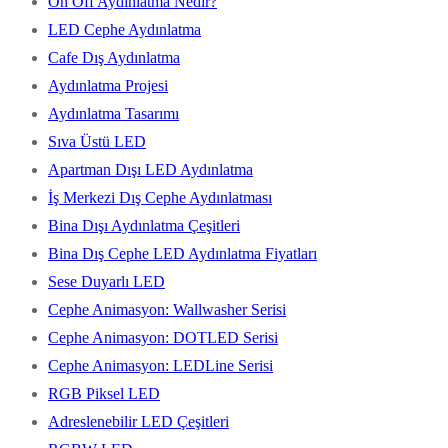
On Off Aydınlatma Nedir?
LED Cephe Aydınlatma
Cafe Dış Aydınlatma
Aydınlatma Projesi
Aydınlatma Tasarımı
Sıva Üstü LED
Apartman Dışı LED Aydınlatma
İş Merkezi Dış Cephe Aydınlatması
Bina Dışı Aydınlatma Çeşitleri
Bina Dış Cephe LED Aydınlatma Fiyatları
Sese Duyarlı LED
Cephe Animasyon: Wallwasher Serisi
Cephe Animasyon: DOTLED Serisi
Cephe Animasyon: LEDLine Serisi
RGB Piksel LED
Adreslenebilir LED Çeşitleri