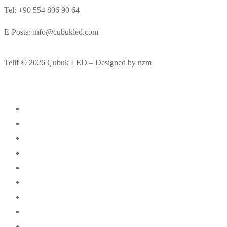
Tel: +90 554 806 90 64
E-Posta: info@cubukled.com
Telif © 2026 Çubuk LED – Designed by nzm