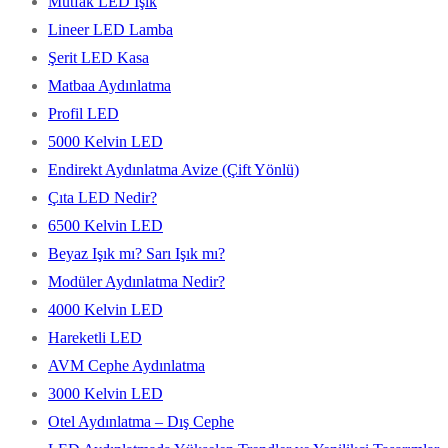
Mutfak LED Işık
Lineer LED Lamba
Şerit LED Kasa
Matbaa Aydınlatma
Profil LED
5000 Kelvin LED
Endirekt Aydınlatma Avize (Çift Yönlü)
Çıta LED Nedir?
6500 Kelvin LED
Beyaz Işık mı? Sarı Işık mı?
Modüler Aydınlatma Nedir?
4000 Kelvin LED
Hareketli LED
AVM Cephe Aydınlatma
3000 Kelvin LED
Otel Aydınlatma – Dış Cephe