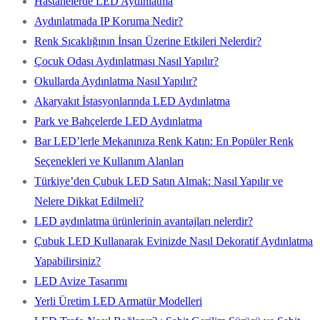
Hastanelerde LED Aydınlatma
Aydınlatmada IP Koruma Nedir?
Renk Sıcaklığının İnsan Üzerine Etkileri Nelerdir?
Çocuk Odası Aydınlatması Nasıl Yapılır?
Okullarda Aydınlatma Nasıl Yapılır?
Akaryakıt İstasyonlarında LED Aydınlatma
Park ve Bahçelerde LED Aydınlatma
Bar LED’lerle Mekanınıza Renk Katın: En Popüler Renk
Seçenekleri ve Kullanım Alanları
Türkiye’den Çubuk LED Satın Almak: Nasıl Yapılır ve
Nelere Dikkat Edilmeli?
LED aydınlatma ürünlerinin avantajları nelerdir?
Çubuk LED Kullanarak Evinizde Nasıl Dekoratif Aydınlatma
Yapabilirsiniz?
LED Avize Tasarımı
Yerli Üretim LED Armatür Modelleri