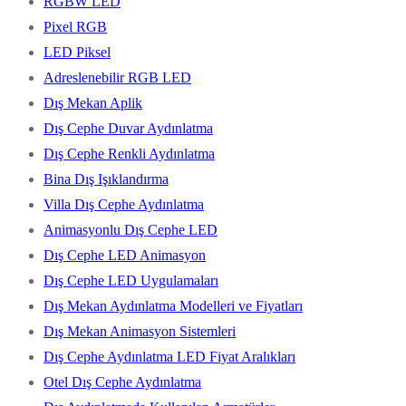
RGBW LED
Pixel RGB
LED Piksel
Adreslenebilir RGB LED
Dış Mekan Aplik
Dış Cephe Duvar Aydınlatma
Dış Cephe Renkli Aydınlatma
Bina Dış Işıklandırma
Villa Dış Cephe Aydınlatma
Animasyonlu Dış Cephe LED
Dış Cephe LED Animasyon
Dış Cephe LED Uygulamaları
Dış Mekan Aydınlatma Modelleri ve Fiyatları
Dış Mekan Animasyon Sistemleri
Dış Cephe Aydınlatma LED Fiyat Aralıkları
Otel Dış Cephe Aydınlatma