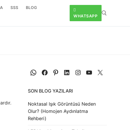
DA
SSS
BLOG
WHATSAPP
SON BLOG YAZILARI
ardır.
Noktasal Işık Görüntüsü Neden
Olur? (Homojen Aydınlatma
Rehberi)