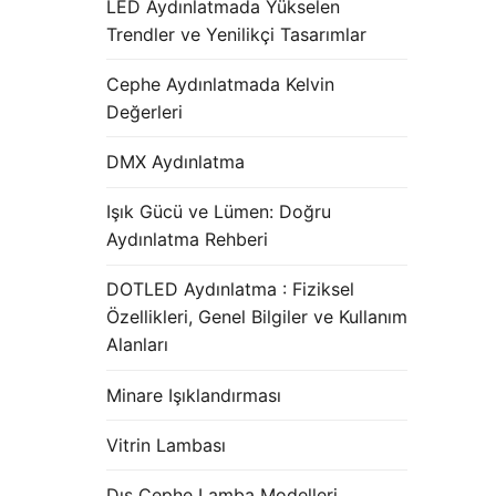
LED Aydınlatmada Yükselen
Trendler ve Yenilikçi Tasarımlar
Cephe Aydınlatmada Kelvin
Değerleri
DMX Aydınlatma
Işık Gücü ve Lümen: Doğru
Aydınlatma Rehberi
DOTLED Aydınlatma : Fiziksel
Özellikleri, Genel Bilgiler ve Kullanım
Alanları
Minare Işıklandırması
Vitrin Lambası
Dış Cephe Lamba Modelleri