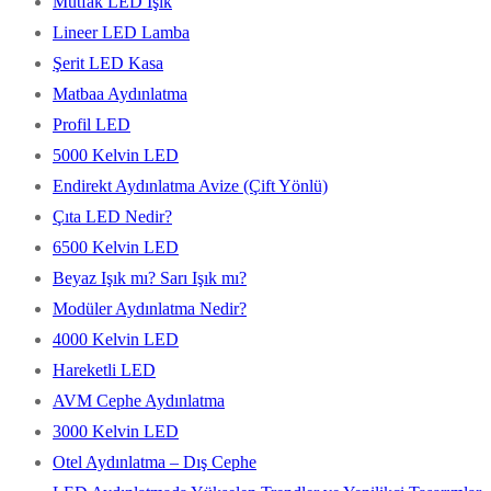
Mutfak LED Işık
Lineer LED Lamba
Şerit LED Kasa
Matbaa Aydınlatma
Profil LED
5000 Kelvin LED
Endirekt Aydınlatma Avize (Çift Yönlü)
Çıta LED Nedir?
6500 Kelvin LED
Beyaz Işık mı? Sarı Işık mı?
Modüler Aydınlatma Nedir?
4000 Kelvin LED
Hareketli LED
AVM Cephe Aydınlatma
3000 Kelvin LED
Otel Aydınlatma – Dış Cephe