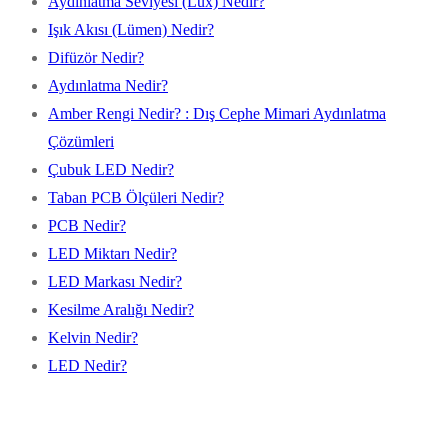
Aydınlatma Seviyesi (Lux) Nedir?
Işık Akısı (Lümen) Nedir?
Difüzör Nedir?
Aydınlatma Nedir?
Amber Rengi Nedir? : Dış Cephe Mimari Aydınlatma
Çözümleri
Çubuk LED Nedir?
Taban PCB Ölçüleri Nedir?
PCB Nedir?
LED Miktarı Nedir?
LED Markası Nedir?
Kesilme Aralığı Nedir?
Kelvin Nedir?
LED Nedir?