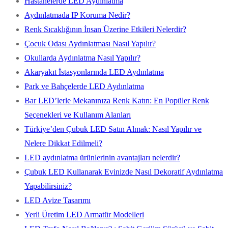
Hastanelerde LED Aydınlatma
Aydınlatmada IP Koruma Nedir?
Renk Sıcaklığının İnsan Üzerine Etkileri Nelerdir?
Çocuk Odası Aydınlatması Nasıl Yapılır?
Okullarda Aydınlatma Nasıl Yapılır?
Akaryakıt İstasyonlarında LED Aydınlatma
Park ve Bahçelerde LED Aydınlatma
Bar LED’lerle Mekanınıza Renk Katın: En Popüler Renk
Seçenekleri ve Kullanım Alanları
Türkiye’den Çubuk LED Satın Almak: Nasıl Yapılır ve
Nelere Dikkat Edilmeli?
LED aydınlatma ürünlerinin avantajları nelerdir?
Çubuk LED Kullanarak Evinizde Nasıl Dekoratif Aydınlatma
Yapabilirsiniz?
LED Avize Tasarımı
Yerli Üretim LED Armatür Modelleri