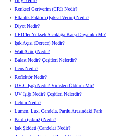
Duy Nedir?
Renksel Geriverim (CRI) Nedir?
Etkinlik Faktörü (Işıksal Verim) Nedir?
Diyot Nedir?
LED’ler Yüksek Sıcaklığa Karşı Dayanıklı Mı?
Işık Açısı (Derece) Nedir?
Watt (Güç) Nedir?
Balast Nedir? Çeşitleri Nelerdir?
Lens Nedir?
Reflektör Nedir?
UV-C Işığı Nedir? Virüsleri Öldürür Mü?
UV Işığı Nedir? Çeşitleri Nelerdir?
Lehim Nedir?
Lumen, Lux, Candela, Parıltı Arasındaki Fark
Parıltı (cd/m2) Nedir?
Işık Şiddeti (Candela) Nedir?