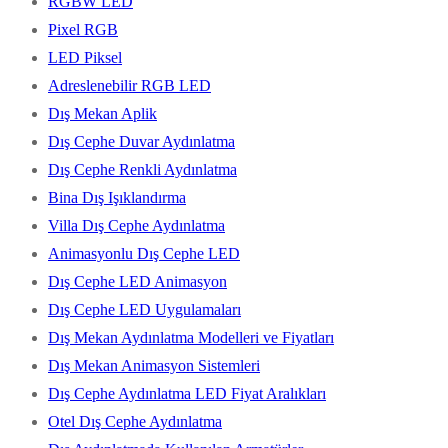
RGBW LED
Pixel RGB
LED Piksel
Adreslenebilir RGB LED
Dış Mekan Aplik
Dış Cephe Duvar Aydınlatma
Dış Cephe Renkli Aydınlatma
Bina Dış Işıklandırma
Villa Dış Cephe Aydınlatma
Animasyonlu Dış Cephe LED
Dış Cephe LED Animasyon
Dış Cephe LED Uygulamaları
Dış Mekan Aydınlatma Modelleri ve Fiyatları
Dış Mekan Animasyon Sistemleri
Dış Cephe Aydınlatma LED Fiyat Aralıkları
Otel Dış Cephe Aydınlatma