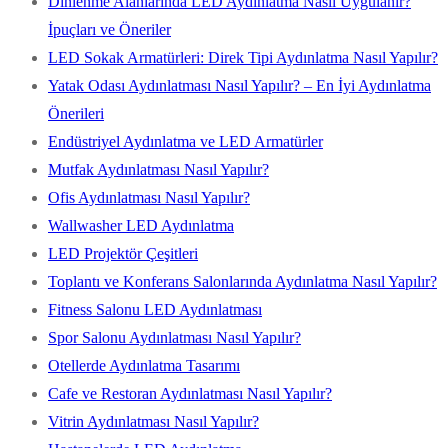
Dinlenme Alanlarında LED Aydınlatma Nasıl Uygulanır?
İpuçları ve Öneriler
LED Sokak Armatürleri: Direk Tipi Aydınlatma Nasıl Yapılır?
Yatak Odası Aydınlatması Nasıl Yapılır? – En İyi Aydınlatma
Önerileri
Endüstriyel Aydınlatma ve LED Armatürler
Mutfak Aydınlatması Nasıl Yapılır?
Ofis Aydınlatması Nasıl Yapılır?
Wallwasher LED Aydınlatma
LED Projektör Çeşitleri
Toplantı ve Konferans Salonlarında Aydınlatma Nasıl Yapılır?
Fitness Salonu LED Aydınlatması
Spor Salonu Aydınlatması Nasıl Yapılır?
Otellerde Aydınlatma Tasarımı
Cafe ve Restoran Aydınlatması Nasıl Yapılır?
Vitrin Aydınlatması Nasıl Yapılır?