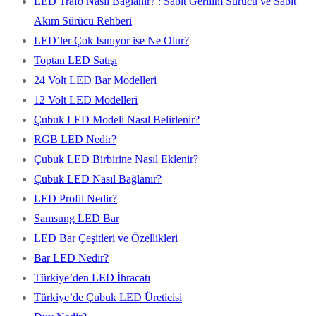
LED Trafo Nasıl Bağlanır? : Sabit Gerilim Sürücü ve Sabit
Akım Sürücü Rehberi
LED’ler Çok Isınıyor ise Ne Olur?
Toptan LED Satışı
24 Volt LED Bar Modelleri
12 Volt LED Modelleri
Çubuk LED Modeli Nasıl Belirlenir?
RGB LED Nedir?
Çubuk LED Birbirine Nasıl Eklenir?
Çubuk LED Nasıl Bağlanır?
LED Profil Nedir?
Samsung LED Bar
LED Bar Çeşitleri ve Özellikleri
Bar LED Nedir?
Türkiye’den LED İhracatı
Türkiye’de Çubuk LED Üreticisi