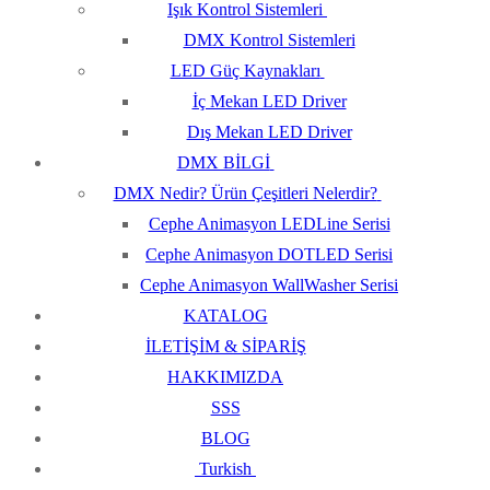
Işık Kontrol Sistemleri
DMX Kontrol Sistemleri
LED Güç Kaynakları
İç Mekan LED Driver
Dış Mekan LED Driver
DMX BİLGİ
DMX Nedir? Ürün Çeşitleri Nelerdir?
Cephe Animasyon LEDLine Serisi
Cephe Animasyon DOTLED Serisi
Cephe Animasyon WallWasher Serisi
KATALOG
İLETİŞİM & SİPARİŞ
HAKKIMIZDA
SSS
BLOG
Turkish