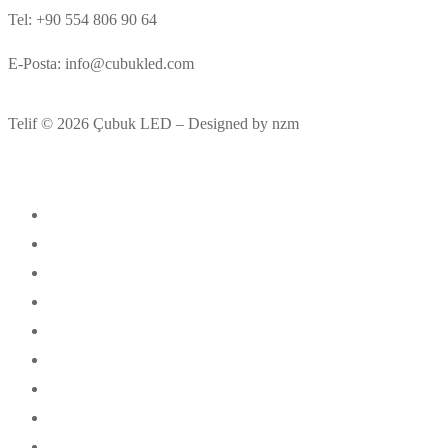
Tel: +90 554 806 90 64
E-Posta: info@cubukled.com
Telif © 2026 Çubuk LED – Designed by nzm