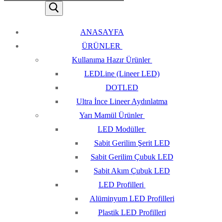
ANASAYFA
ÜRÜNLER
Kullanıma Hazır Ürünler
LEDLine (Lineer LED)
DOTLED
Ultra İnce Lineer Aydınlatma
Yarı Mamül Ürünler
LED Modüller
Sabit Gerilim Şerit LED
Sabit Gerilim Çubuk LED
Sabit Akım Çubuk LED
LED Profilleri
Alüminyum LED Profilleri
Plastik LED Profilleri