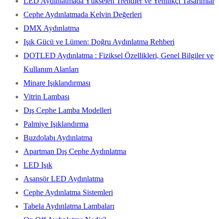
LED Aydınlatmada Yükselen Trendler ve Yenilikçi Tasarımlar
Cephe Aydınlatmada Kelvin Değerleri
DMX Aydınlatma
Işık Gücü ve Lümen: Doğru Aydınlatma Rehberi
DOTLED Aydınlatma : Fiziksel Özellikleri, Genel Bilgiler ve
Kullanım Alanları
Minare Işıklandırması
Vitrin Lambası
Dış Cephe Lamba Modelleri
Palmiye Işıklandırma
Buzdolabı Aydınlatma
Apartman Dış Cephe Aydınlatma
LED Işık
Asansör LED Aydınlatma
Cephe Aydınlatma Sistemleri
Tabela Aydınlatma Lambaları