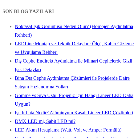
SON BLOG YAZILARI
Noktasal Işık Görüntüsü Neden Olur? (Homojen Aydınlatma
Rehberi)
LEDLine Montajı ve Teknik Detayları: Ölçü, Kablo Gizleme
ve Uygulama Rehberi
Dış Cephe Endirekt Aydınlatma ile Mimari Cephelerde Gizli
Işık Detayları
Bina Dış Cephe Aydınlatma Çözümleri ile Projelerde Daire
Satışını Hızlandırma Yolları
Gömme vs Sıva Üstü: Projeniz İçin Hangi Lineer LED Daha
Uygun?
Işıklı Lata Nedir? Alüminyum Kasalı Lineer LED Çözümleri
DMX LED mi, Sabit LED mi?
LED Akım Hesaplama (Watt, Volt ve Amper Formülü)