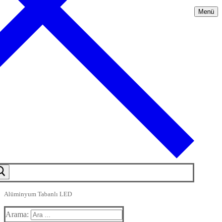
Menü
Alüminyum Tabanlı LED
Arama: