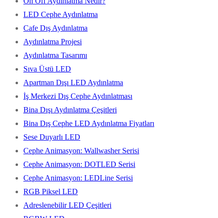
On Off Aydınlatma Nedir?
LED Cephe Aydınlatma
Cafe Dış Aydınlatma
Aydınlatma Projesi
Aydınlatma Tasarımı
Sıva Üstü LED
Apartman Dışı LED Aydınlatma
İş Merkezi Dış Cephe Aydınlatması
Bina Dışı Aydınlatma Çeşitleri
Bina Dış Cephe LED Aydınlatma Fiyatları
Sese Duyarlı LED
Cephe Animasyon: Wallwasher Serisi
Cephe Animasyon: DOTLED Serisi
Cephe Animasyon: LEDLine Serisi
RGB Piksel LED
Adreslenebilir LED Çeşitleri