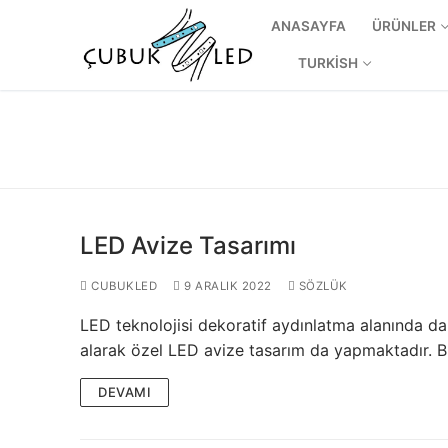
ANASAYFA
ÜRÜNLER
TURKISH
LED Avize Tasarımı
CUBUKLED
9 ARALIK 2022
SÖZLÜK
LED teknolojisi dekoratif aydınlatma alanında da 
ANASAYFA
alarak özel LED avize tasarım da yapmaktadır. B
ÜRÜNLER
DEVAMI
Kullanıma Hazı