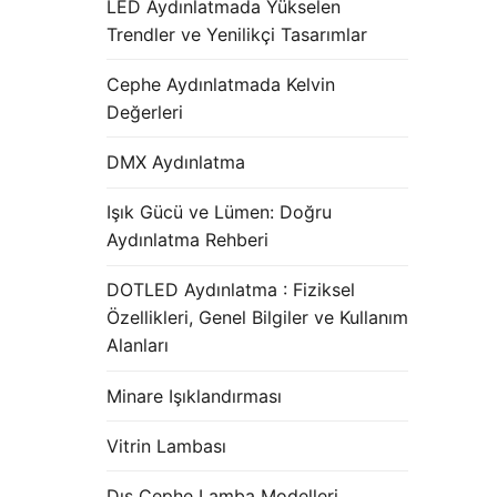
LED Aydınlatmada Yükselen
Trendler ve Yenilikçi Tasarımlar
Cephe Aydınlatmada Kelvin
Değerleri
DMX Aydınlatma
Işık Gücü ve Lümen: Doğru
Aydınlatma Rehberi
DOTLED Aydınlatma : Fiziksel
Özellikleri, Genel Bilgiler ve Kullanım
Alanları
Minare Işıklandırması
Vitrin Lambası
Dış Cephe Lamba Modelleri