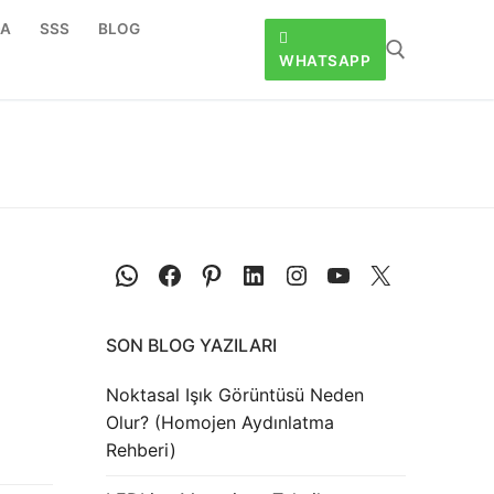
DA
SSS
BLOG
WHATSAPP
SON BLOG YAZILARI
Noktasal Işık Görüntüsü Neden
Olur? (Homojen Aydınlatma
Rehberi)