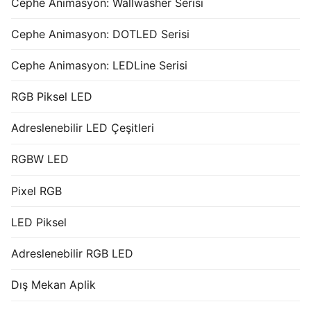
Cephe Animasyon: Wallwasher Serisi
Cephe Animasyon: DOTLED Serisi
Cephe Animasyon: LEDLine Serisi
RGB Piksel LED
Adreslenebilir LED Çeşitleri
RGBW LED
Pixel RGB
LED Piksel
Adreslenebilir RGB LED
Dış Mekan Aplik