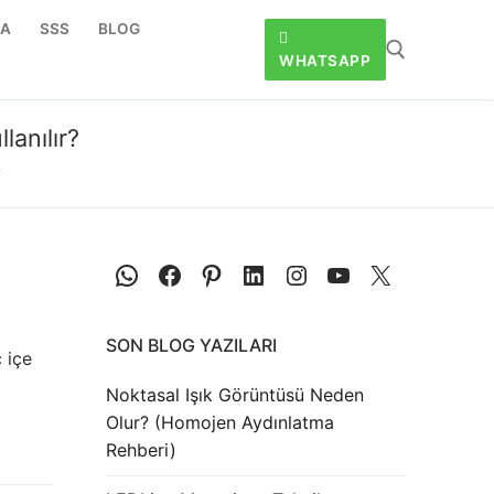
DA
SSS
BLOG
WHATSAPP
lanılır?
?
SON BLOG YAZILARI
 içe
Noktasal Işık Görüntüsü Neden
Olur? (Homojen Aydınlatma
Rehberi)