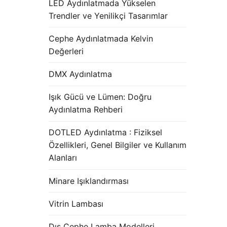
LED Aydınlatmada Yükselen
Trendler ve Yenilikçi Tasarımlar
Cephe Aydınlatmada Kelvin
Değerleri
DMX Aydınlatma
Işık Gücü ve Lümen: Doğru
Aydınlatma Rehberi
DOTLED Aydınlatma : Fiziksel
Özellikleri, Genel Bilgiler ve Kullanım
Alanları
Minare Işıklandırması
Vitrin Lambası
Dış Cephe Lamba Modelleri