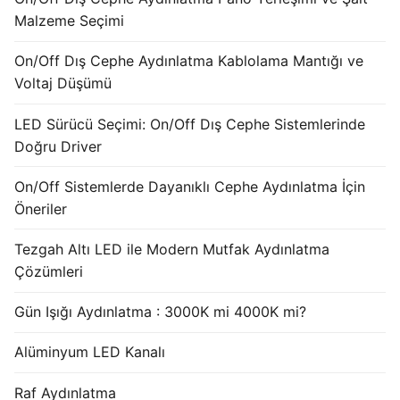
French
Malzeme Seçimi
On/Off Dış Cephe Aydınlatma Kablolama Mantığı ve
Voltaj Düşümü
LED Sürücü Seçimi: On/Off Dış Cephe Sistemlerinde
Doğru Driver
On/Off Sistemlerde Dayanıklı Cephe Aydınlatma İçin
Öneriler
Tezgah Altı LED ile Modern Mutfak Aydınlatma
Çözümleri
Gün Işığı Aydınlatma : 3000K mi 4000K mi?
Alüminyum LED Kanalı
Raf Aydınlatma