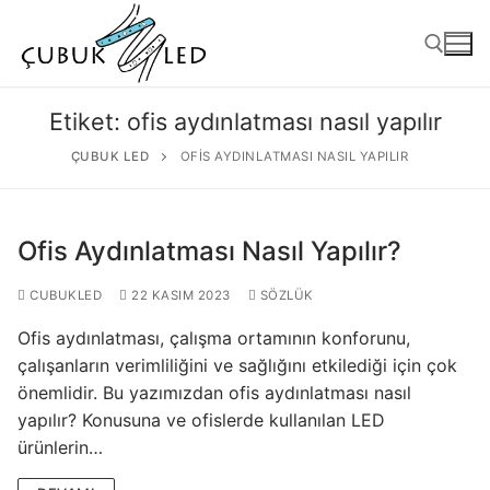
Etiket:
ofis aydınlatması nasıl yapılır
ÇUBUK LED
OFIS AYDINLATMASI NASIL YAPILIR
Ofis Aydınlatması Nasıl Yapılır?
CUBUKLED
22 KASIM 2023
SÖZLÜK
Ofis aydınlatması, çalışma ortamının konforunu,
ANASAYFA
çalışanların verimliliğini ve sağlığını etkilediği için çok
önemlidir. Bu yazımızdan ofis aydınlatması nasıl
ÜRÜNLER
yapılır? Konusuna ve ofislerde kullanılan LED
Kullanıma Hazır Ürünler
ürünlerin…