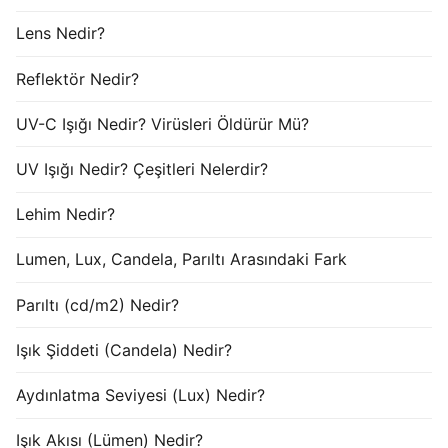
Lens Nedir?
Reflektör Nedir?
UV-C Işığı Nedir? Virüsleri Öldürür Mü?
UV Işığı Nedir? Çeşitleri Nelerdir?
Lehim Nedir?
Lumen, Lux, Candela, Parıltı Arasındaki Fark
Parıltı (cd/m2) Nedir?
Işık Şiddeti (Candela) Nedir?
Aydınlatma Seviyesi (Lux) Nedir?
Işık Akısı (Lümen) Nedir?