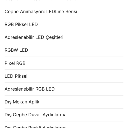
Cephe Animasyon: LEDLine Serisi
RGB Piksel LED
Adreslenebilir LED Çeşitleri
RGBW LED
Pixel RGB
LED Piksel
Adreslenebilir RGB LED
Dış Mekan Aplik
Dış Cephe Duvar Aydınlatma
Dış Cephe Renkli Aydınlatma