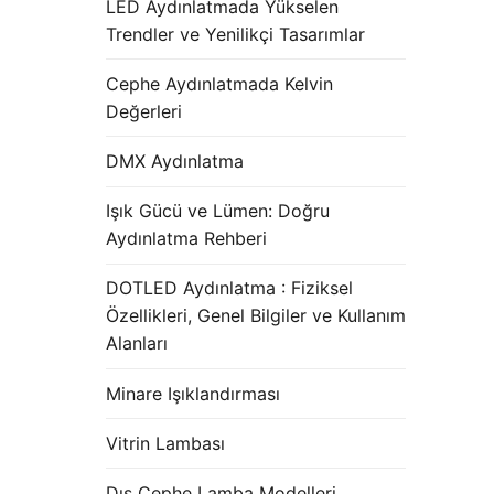
LED Aydınlatmada Yükselen
Trendler ve Yenilikçi Tasarımlar
Cephe Aydınlatmada Kelvin
Değerleri
DMX Aydınlatma
Işık Gücü ve Lümen: Doğru
Aydınlatma Rehberi
DOTLED Aydınlatma : Fiziksel
Özellikleri, Genel Bilgiler ve Kullanım
Alanları
Minare Işıklandırması
Vitrin Lambası
Dış Cephe Lamba Modelleri