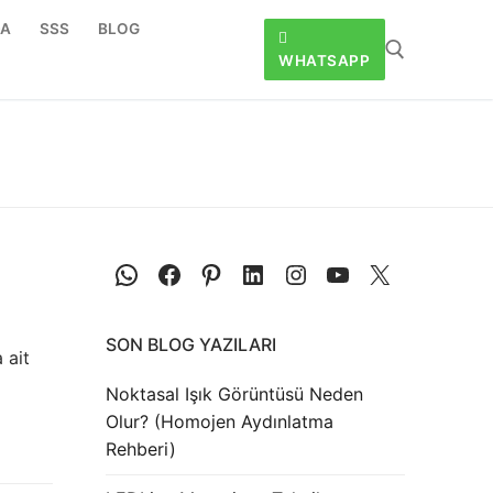
DA
SSS
BLOG
WHATSAPP
SON BLOG YAZILARI
 ait
Noktasal Işık Görüntüsü Neden
Olur? (Homojen Aydınlatma
Rehberi)