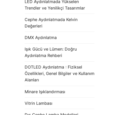
LED Aydınlatmada Yükselen
Trendler ve Yenilikçi Tasarımlar
Cephe Aydınlatmada Kelvin
Değerleri
DMX Aydınlatma
Işık Gücü ve Lümen: Doğru
Aydınlatma Rehberi
DOTLED Aydınlatma : Fiziksel
Özellikleri, Genel Bilgiler ve Kullanım
Alanları
Minare Işıklandırması
Vitrin Lambası
Dış Cephe Lamba Modelleri