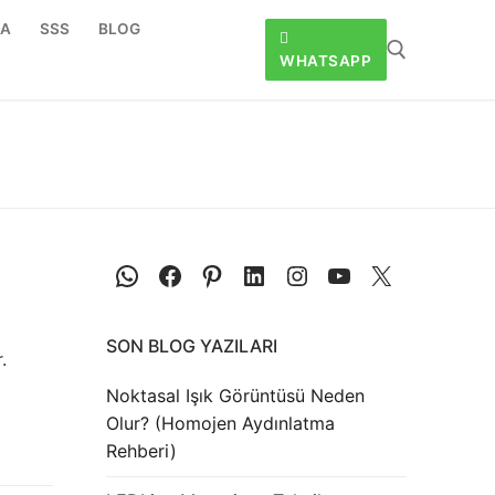
DA
SSS
BLOG
WHATSAPP
SON BLOG YAZILARI
.
Noktasal Işık Görüntüsü Neden
Olur? (Homojen Aydınlatma
Rehberi)