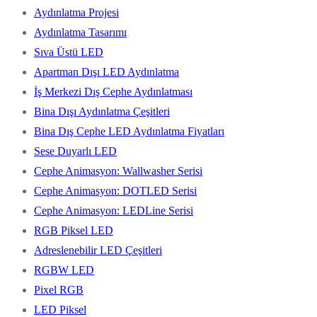
Aydınlatma Projesi
Aydınlatma Tasarımı
Sıva Üstü LED
Apartman Dışı LED Aydınlatma
İş Merkezi Dış Cephe Aydınlatması
Bina Dışı Aydınlatma Çeşitleri
Bina Dış Cephe LED Aydınlatma Fiyatları
Sese Duyarlı LED
Cephe Animasyon: Wallwasher Serisi
Cephe Animasyon: DOTLED Serisi
Cephe Animasyon: LEDLine Serisi
RGB Piksel LED
Adreslenebilir LED Çeşitleri
RGBW LED
Pixel RGB
LED Piksel