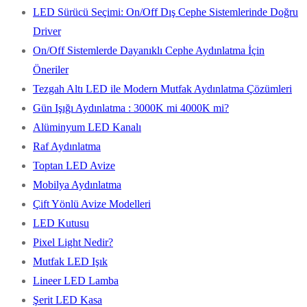
LED Sürücü Seçimi: On/Off Dış Cephe Sistemlerinde Doğru
Driver
On/Off Sistemlerde Dayanıklı Cephe Aydınlatma İçin
Öneriler
Tezgah Altı LED ile Modern Mutfak Aydınlatma Çözümleri
Gün Işığı Aydınlatma : 3000K mi 4000K mi?
Alüminyum LED Kanalı
Raf Aydınlatma
Toptan LED Avize
Mobilya Aydınlatma
Çift Yönlü Avize Modelleri
LED Kutusu
Pixel Light Nedir?
Mutfak LED Işık
Lineer LED Lamba
Şerit LED Kasa