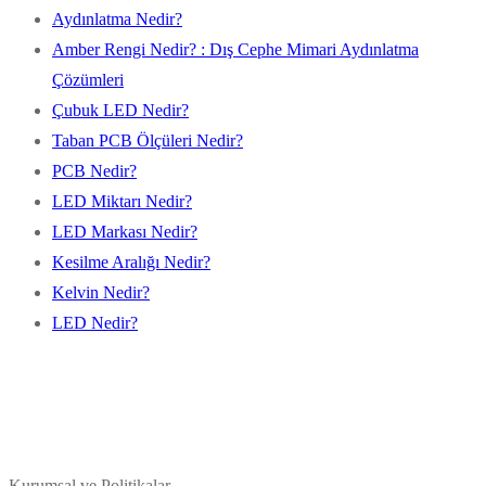
Aydınlatma Nedir?
Amber Rengi Nedir? : Dış Cephe Mimari Aydınlatma
Çözümleri
Çubuk LED Nedir?
Taban PCB Ölçüleri Nedir?
PCB Nedir?
LED Miktarı Nedir?
LED Markası Nedir?
Kesilme Aralığı Nedir?
Kelvin Nedir?
LED Nedir?
Kurumsal ve Politikalar