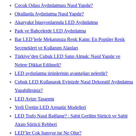
Çocuk Odası Aydınlatması Nasıl Yapılır?
Okullarda Aydınlatma Nasıl Yapılır?
Akaryakıt İstasyonlarında LED Aydınlatma
Park ve Bahçelerde LED Aydınlatma
Bar LED’lerle Mekanınıza Renk Katın: En Popüler Renk
Seçenekleri ve Kullanım Alanları
Türkiye’den Çubuk LED Satın Almak: Nasıl Yapılır ve
Nelere Dikkat Edilmeli?
LED aydınlatma ürünlerinin avantajları nelerdir?
Çubuk LED Kullanarak Evinizde Nasıl Dekoratif Aydınlatma
Yapabilirsiniz?
LED Avize Tasarımı
Yerli Üretim LED Armatür Modelleri
LED Trafo Nasıl Bağlanır? : Sabit Gerilim Sürücü ve Sabit
Akım Sürücü Rehberi
LED’ler Çok Isınıyor ise Ne Olur?