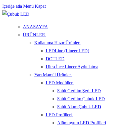
İçeriğe atla
Menü
Kapat
ANASAYFA
ÜRÜNLER
Kullanıma Hazır Ürünler
LEDLine (Lineer LED)
DOTLED
Ultra İnce Lineer Aydınlatma
Yarı Mamül Ürünler
LED Modüller
Sabit Gerilim Şerit LED
Sabit Gerilim Çubuk LED
Sabit Akım Çubuk LED
LED Profilleri
Alüminyum LED Profilleri