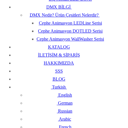
DMX BİLGİ
DMX Nedir? Ürün Çeşitleri Nelerdir?
Cephe Animasyon LEDLine Serisi
Cephe Animasyon DOTLED Serisi
Cephe Animasyon WallWasher Serisi
KATALOG
İLETİŞİM & SİPARİŞ
HAKKIMIZDA
SSS
BLOG
Turkish
English
German
Russian
Arabic
French