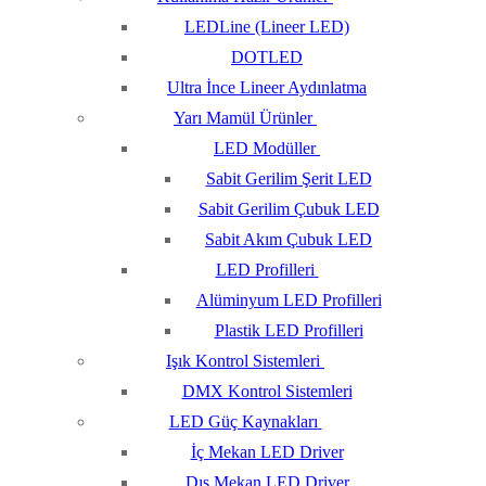
LEDLine (Lineer LED)
DOTLED
Ultra İnce Lineer Aydınlatma
Yarı Mamül Ürünler
LED Modüller
Sabit Gerilim Şerit LED
Sabit Gerilim Çubuk LED
Sabit Akım Çubuk LED
LED Profilleri
Alüminyum LED Profilleri
Plastik LED Profilleri
Işık Kontrol Sistemleri
DMX Kontrol Sistemleri
LED Güç Kaynakları
İç Mekan LED Driver
Dış Mekan LED Driver