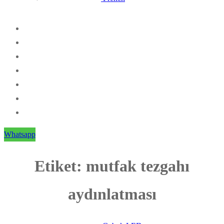
Whatsapp
Etiket:
mutfak tezgahı
aydınlatması