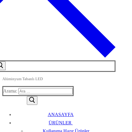
Alüminyum Tabanlı LED
Arama:
ANASAYFA
ÜRÜNLER
Kullanıma Hazır Ürünler