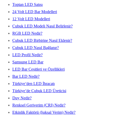
Toptan LED Satışı
24 Volt LED Bar Modelleri
12 Volt LED Modelleri
Çubuk LED Modeli Nasıl Belirlenir?
RGB LED Nedir?
Çubuk LED Birbirine Nasıl Eklenir?
Çubuk LED Nasıl Bağlanır?
LED Profil Nedir?
Samsung LED Bar
LED Bar Çeşitleri ve Özellikleri
Bar LED Nedir?
Türkiye’den LED İhracatı
Türkiye’de Çubuk LED Üreticisi
Duy Nedir?
Renksel Geriverim (CRI) Nedir?
Etkinlik Faktörü (Işıksal Verim) Nedir?