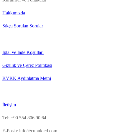
Hakkımızda
Sıkça Sorulan Sorular
İptal ve İade Koşulları
Gizlilik ve Çerez Politikası
KVKK Aydınlatma Metni
İletişim
Tel: +90 554 806 90 64
E-Posta: info@cubukled.com