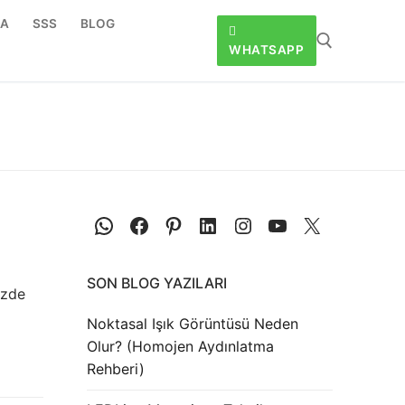
DA
SSS
BLOG
WHATSAPP
SON BLOG YAZILARI
izde
Noktasal Işık Görüntüsü Neden
Olur? (Homojen Aydınlatma
Rehberi)