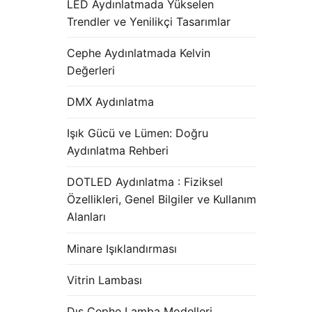
LED Aydınlatmada Yükselen
Trendler ve Yenilikçi Tasarımlar
Cephe Aydınlatmada Kelvin
Değerleri
DMX Aydınlatma
Işık Gücü ve Lümen: Doğru
Aydınlatma Rehberi
DOTLED Aydınlatma : Fiziksel
Özellikleri, Genel Bilgiler ve Kullanım
Alanları
Minare Işıklandırması
Vitrin Lambası
Dış Cephe Lamba Modelleri