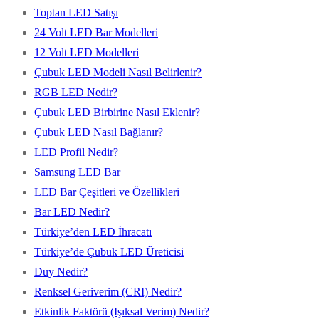
Toptan LED Satışı
24 Volt LED Bar Modelleri
12 Volt LED Modelleri
Çubuk LED Modeli Nasıl Belirlenir?
RGB LED Nedir?
Çubuk LED Birbirine Nasıl Eklenir?
Çubuk LED Nasıl Bağlanır?
LED Profil Nedir?
Samsung LED Bar
LED Bar Çeşitleri ve Özellikleri
Bar LED Nedir?
Türkiye’den LED İhracatı
Türkiye’de Çubuk LED Üreticisi
Duy Nedir?
Renksel Geriverim (CRI) Nedir?
Etkinlik Faktörü (Işıksal Verim) Nedir?