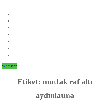
Whatsapp
Etiket:
mutfak raf altı
aydınlatma