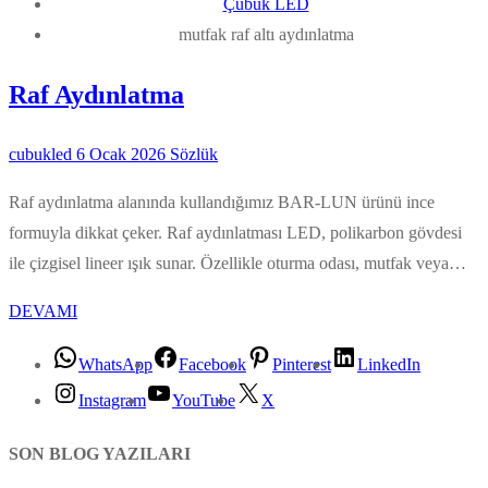
Çubuk LED
mutfak raf altı aydınlatma
Raf Aydınlatma
cubukled
6 Ocak 2026
Sözlük
Raf aydınlatma alanında kullandığımız BAR-LUN ürünü ince
formuyla dikkat çeker. Raf aydınlatması LED, polikarbon gövdesi
ile çizgisel lineer ışık sunar. Özellikle oturma odası, mutfak veya…
DEVAMI
WhatsApp
Facebook
Pinterest
LinkedIn
Instagram
YouTube
X
SON BLOG YAZILARI