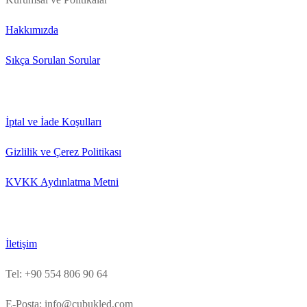
Hakkımızda
Sıkça Sorulan Sorular
İptal ve İade Koşulları
Gizlilik ve Çerez Politikası
KVKK Aydınlatma Metni
İletişim
Tel: +90 554 806 90 64
E-Posta: info@cubukled.com