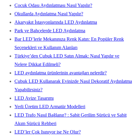
Çocuk Odası Aydınlatması Nasıl Yapılır?
Okullarda Aydınlatma Nasıl Yapılır?
Akaryakıt İstasyonlarında LED Aydınlatma
Park ve Bahçelerde LED Aydınlatma
Bar LED’lerle Mekanınıza Renk Katın: En Popüler Renk
Seçenekleri ve Kullanım Alanları
Türkiye’den Çubuk LED Satın Almak: Nasıl Yapılır ve
Nelere Dikkat Edilmeli?
LED aydınlatma ürünlerinin avantajları nelerdir?
Çubuk LED Kullanarak Evinizde Nasıl Dekoratif Aydınlatma
Yapabilirsiniz?
LED Avize Tasarımı
Yerli Üretim LED Armatür Modelleri
LED Trafo Nasıl Bağlanır? : Sabit Gerilim Sürücü ve Sabit
Akım Sürücü Rehberi
LED’ler Çok Isınıyor ise Ne Olur?