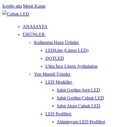
İçeriğe atla
Menü
Kapat
ANASAYFA
ÜRÜNLER
Kullanıma Hazır Ürünler
LEDLine (Lineer LED)
DOTLED
Ultra İnce Lineer Aydınlatma
Yarı Mamül Ürünler
LED Modüller
Sabit Gerilim Şerit LED
Sabit Gerilim Çubuk LED
Sabit Akım Çubuk LED
LED Profilleri
Alüminyum LED Profilleri