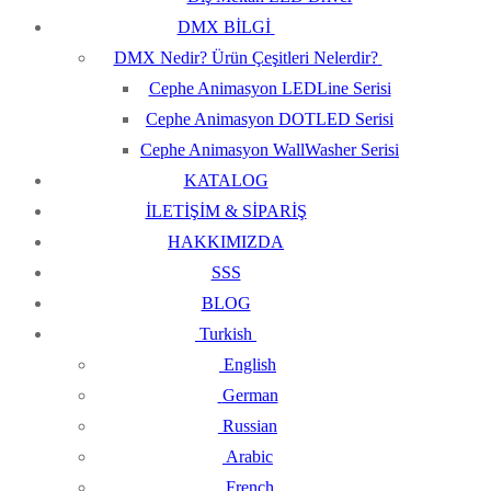
DMX BİLGİ
DMX Nedir? Ürün Çeşitleri Nelerdir?
Cephe Animasyon LEDLine Serisi
Cephe Animasyon DOTLED Serisi
Cephe Animasyon WallWasher Serisi
KATALOG
İLETİŞİM & SİPARİŞ
HAKKIMIZDA
SSS
BLOG
Turkish
English
German
Russian
Arabic
French