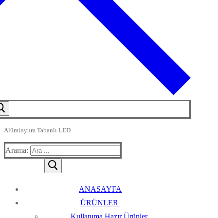
Alüminyum Tabanlı LED
Arama:
ANASAYFA
ÜRÜNLER
Kullanıma Hazır Ürünler