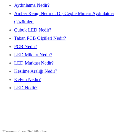
Aydınlatma Nedir?
Amber Rengi Nedir? : Dış Cephe Mimari Aydınlatma
Çözümleri
Çubuk LED Nedir?
Taban PCB Ölçüleri Nedir?
PCB Nedir?
LED Miktarı Nedir?
LED Markası Nedir?
Kesilme Aralığı Nedir?
Kelvin Nedir?
LED Nedir?
Kurumsal ve Politikalar