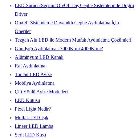
LED Sürücü Seçimi: On/Off Dış Cephe Sistemlerinde Doğru
Driver
On/Off Sistemlerde Dayanıklı Cephe Aydınlatma İçin
Öneriler
Tezgah Altı LED ile Modern Mutfak Aydınlatma Çözümleri
Gün Işığı Aydınlatma : 3000K mi 4000K mi?
Alüminyum LED Kanalı
Raf Aydınlatma
Toptan LED Avize
Mobilya Aydınlatma
Çift Yönlü Avize Modelleri
LED Kutusu
Pixel Light Nedir?
Mutfak LED Işık
Lineer LED Lamba
Şerit LED Kasa