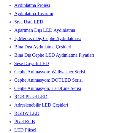
Aydınlatma Projesi
Aydınlatma Tasarımı
Sıva Üstü LED
Apartman Dışı LED Aydınlatma
İş Merkezi Dış Cephe Aydınlatması
Bina Dışı Aydınlatma Çeşitleri
Bina Dış Cephe LED Aydınlatma Fiyatları
Sese Duyarlı LED
Cephe Animasyon: Wallwasher Serisi
Cephe Animasyon: DOTLED Serisi
Cephe Animasyon: LEDLine Serisi
RGB Piksel LED
Adreslenebilir LED Çeşitleri
RGBW LED
Pixel RGB
LED Piksel