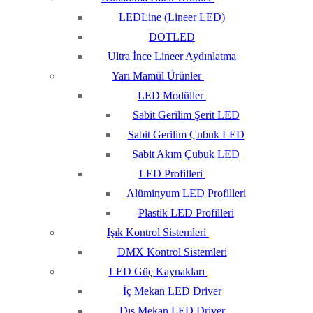
LEDLine (Lineer LED)
DOTLED
Ultra İnce Lineer Aydınlatma
Yarı Mamül Ürünler
LED Modüller
Sabit Gerilim Şerit LED
Sabit Gerilim Çubuk LED
Sabit Akım Çubuk LED
LED Profilleri
Alüminyum LED Profilleri
Plastik LED Profilleri
Işık Kontrol Sistemleri
DMX Kontrol Sistemleri
LED Güç Kaynakları
İç Mekan LED Driver
Dış Mekan LED Driver