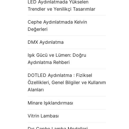
LED Aydınlatmada Yükselen
Trendler ve Yenilikçi Tasarımlar
Cephe Aydınlatmada Kelvin
Değerleri
DMX Aydınlatma
Işık Gücü ve Lümen: Doğru
Aydınlatma Rehberi
DOTLED Aydınlatma : Fiziksel
Özellikleri, Genel Bilgiler ve Kullanım
Alanları
Minare Işıklandırması
Vitrin Lambası
Dış Cephe Lamba Modelleri