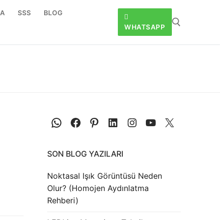
DA
SSS
BLOG
WHATSAPP
SON BLOG YAZILARI
Noktasal Işık Görüntüsü Neden
Olur? (Homojen Aydınlatma
Rehberi)