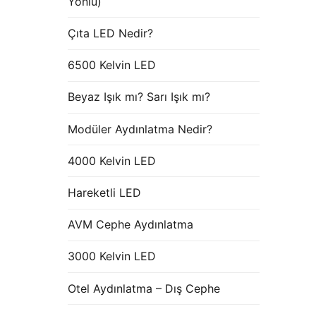
Yönlü)
Çıta LED Nedir?
6500 Kelvin LED
Beyaz Işık mı? Sarı Işık mı?
Modüler Aydınlatma Nedir?
4000 Kelvin LED
Hareketli LED
AVM Cephe Aydınlatma
3000 Kelvin LED
Otel Aydınlatma – Dış Cephe