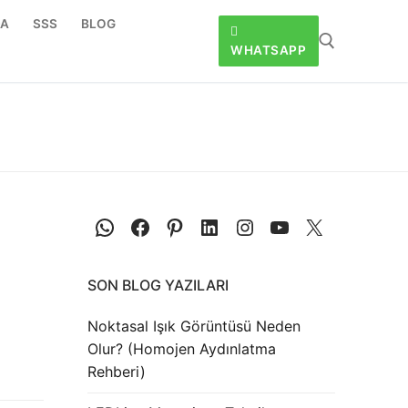
DA
SSS
BLOG
WHATSAPP
SON BLOG YAZILARI
Noktasal Işık Görüntüsü Neden
Olur? (Homojen Aydınlatma
Rehberi)