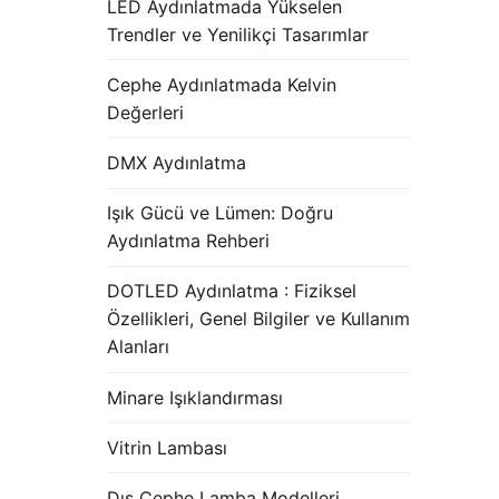
LED Aydınlatmada Yükselen
Trendler ve Yenilikçi Tasarımlar
Cephe Aydınlatmada Kelvin
Değerleri
DMX Aydınlatma
Işık Gücü ve Lümen: Doğru
Aydınlatma Rehberi
DOTLED Aydınlatma : Fiziksel
Özellikleri, Genel Bilgiler ve Kullanım
Alanları
Minare Işıklandırması
Vitrin Lambası
Dış Cephe Lamba Modelleri