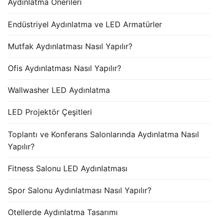
Aydınlatma Önerileri
Endüstriyel Aydınlatma ve LED Armatürler
Mutfak Aydınlatması Nasıl Yapılır?
Ofis Aydınlatması Nasıl Yapılır?
Wallwasher LED Aydınlatma
LED Projektör Çeşitleri
Toplantı ve Konferans Salonlarında Aydınlatma Nasıl
Yapılır?
Fitness Salonu LED Aydınlatması
Spor Salonu Aydınlatması Nasıl Yapılır?
Otellerde Aydınlatma Tasarımı