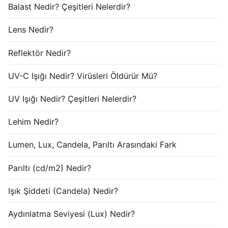
Balast Nedir? Çeşitleri Nelerdir?
Lens Nedir?
Reflektör Nedir?
UV-C Işığı Nedir? Virüsleri Öldürür Mü?
UV Işığı Nedir? Çeşitleri Nelerdir?
Lehim Nedir?
Lumen, Lux, Candela, Parıltı Arasındaki Fark
Parıltı (cd/m2) Nedir?
Işık Şiddeti (Candela) Nedir?
Aydınlatma Seviyesi (Lux) Nedir?