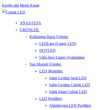
İçeriğe atla
Menü
Kapat
ANASAYFA
ÜRÜNLER
Kullanıma Hazır Ürünler
LEDLine (Lineer LED)
DOTLED
Ultra İnce Lineer Aydınlatma
Yarı Mamül Ürünler
LED Modüller
Sabit Gerilim Şerit LED
Sabit Gerilim Çubuk LED
Sabit Akım Çubuk LED
LED Profilleri
Alüminyum LED Profilleri