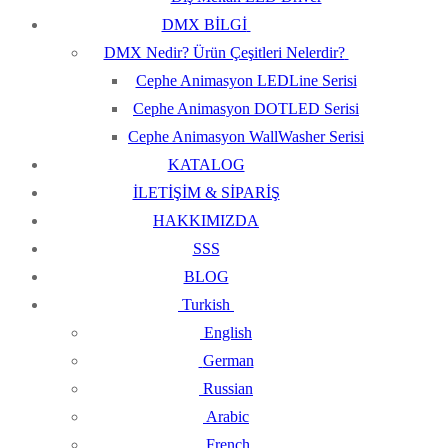
DMX BİLGİ
DMX Nedir? Ürün Çeşitleri Nelerdir?
Cephe Animasyon LEDLine Serisi
Cephe Animasyon DOTLED Serisi
Cephe Animasyon WallWasher Serisi
KATALOG
İLETİŞİM & SİPARİŞ
HAKKIMIZDA
SSS
BLOG
Turkish
English
German
Russian
Arabic
French