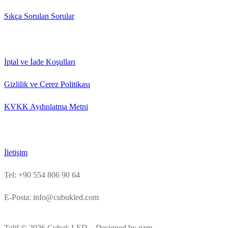
Sıkça Sorulan Sorular
İptal ve İade Koşulları
Gizlilik ve Çerez Politikası
KVKK Aydınlatma Metni
İletişim
Tel: +90 554 806 90 64
E-Posta: info@cubukled.com
Telif © 2026 Çubuk LED – Designed by nzm