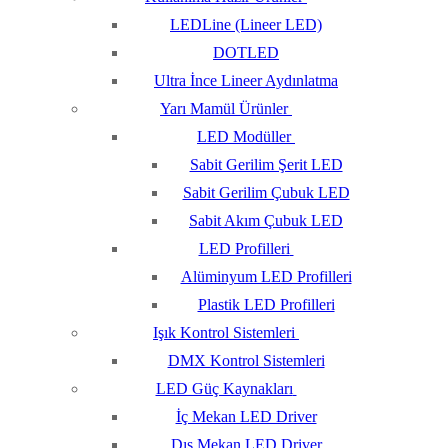
LEDLine (Lineer LED)
DOTLED
Ultra İnce Lineer Aydınlatma
Yarı Mamül Ürünler
LED Modüller
Sabit Gerilim Şerit LED
Sabit Gerilim Çubuk LED
Sabit Akım Çubuk LED
LED Profilleri
Alüminyum LED Profilleri
Plastik LED Profilleri
Işık Kontrol Sistemleri
DMX Kontrol Sistemleri
LED Güç Kaynakları
İç Mekan LED Driver
Dış Mekan LED Driver