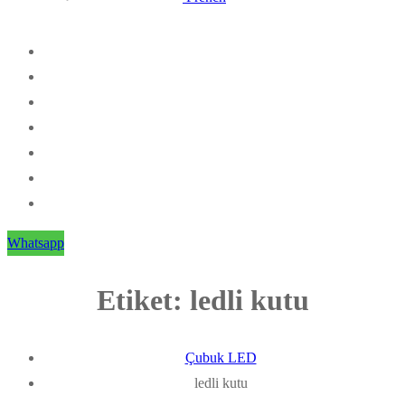
Whatsapp
Etiket:
ledli kutu
Çubuk LED
ledli kutu