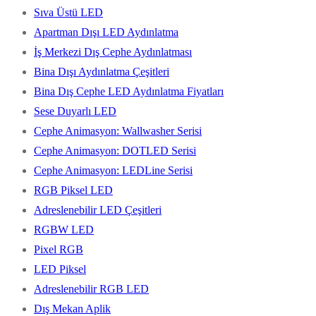
Sıva Üstü LED
Apartman Dışı LED Aydınlatma
İş Merkezi Dış Cephe Aydınlatması
Bina Dışı Aydınlatma Çeşitleri
Bina Dış Cephe LED Aydınlatma Fiyatları
Sese Duyarlı LED
Cephe Animasyon: Wallwasher Serisi
Cephe Animasyon: DOTLED Serisi
Cephe Animasyon: LEDLine Serisi
RGB Piksel LED
Adreslenebilir LED Çeşitleri
RGBW LED
Pixel RGB
LED Piksel
Adreslenebilir RGB LED
Dış Mekan Aplik