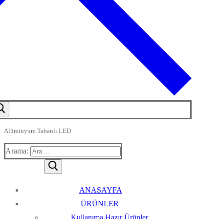
Alüminyum Tabanlı LED
Arama:
ANASAYFA
ÜRÜNLER
Kullanıma Hazır Ürünler