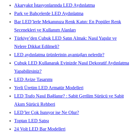
Akaryakıt İstasyonlarında LED Aydınlatma
Park ve Bahçelerde LED Aydınlatma
Bar LED’lerle Mekanınıza Renk Katın: En Popüler Renk
Seçenekleri ve Kullanım Alanları
Türkiye’den Çubuk LED Satın Almak: Nasıl Yapılır ve
Nelere Dikkat Edilmeli?
LED aydınlatma ürünlerinin avantajları nelerdir?
Çubuk LED Kullanarak Evinizde Nasıl Dekoratif Aydınlatma
Yapabilirsiniz?
LED Avize Tasarımı
Yerli Üretim LED Armatür Modelleri
LED Trafo Nasıl Bağlanır? : Sabit Gerilim Sürücü ve Sabit
Akım Sürücü Rehberi
LED’ler Çok Isınıyor ise Ne Olur?
Toptan LED Satışı
24 Volt LED Bar Modelleri