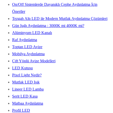
On/Off Sistemlerde Dayanıklı Cephe Aydınlatma İçin
Öneriler
Tezgah Altı LED ile Modern Mutfak Aydınlatma Çözümleri
Gün Işığı Aydınlatma : 3000K mi 4000K mi?
Alüminyum LED Kanalı
Raf Aydınlatma
Toptan LED Avize
Mobilya Aydınlatma
Çift Yönlü Avize Modelleri
LED Kutusu
Pixel Light Nedir?
Mutfak LED Işık
Lineer LED Lamba
Şerit LED Kasa
Matbaa Aydınlatma
Profil LED