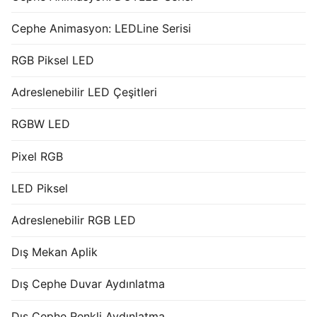
Cephe Animasyon: LEDLine Serisi
RGB Piksel LED
Adreslenebilir LED Çeşitleri
RGBW LED
Pixel RGB
LED Piksel
Adreslenebilir RGB LED
Dış Mekan Aplik
Dış Cephe Duvar Aydınlatma
Dış Cephe Renkli Aydınlatma