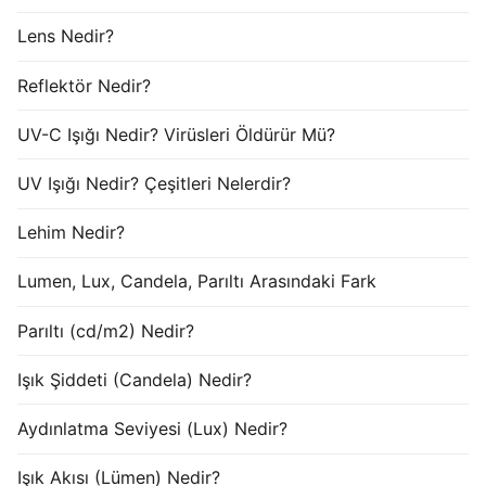
Lens Nedir?
Reflektör Nedir?
UV-C Işığı Nedir? Virüsleri Öldürür Mü?
UV Işığı Nedir? Çeşitleri Nelerdir?
Lehim Nedir?
Lumen, Lux, Candela, Parıltı Arasındaki Fark
Parıltı (cd/m2) Nedir?
Işık Şiddeti (Candela) Nedir?
Aydınlatma Seviyesi (Lux) Nedir?
Işık Akısı (Lümen) Nedir?