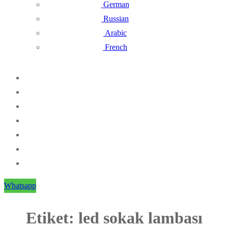
German
Russian
Arabic
French
Whatsapp
Etiket:
led sokak lambası