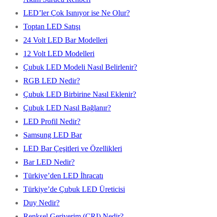
LED’ler Çok Isınıyor ise Ne Olur?
Toptan LED Satışı
24 Volt LED Bar Modelleri
12 Volt LED Modelleri
Çubuk LED Modeli Nasıl Belirlenir?
RGB LED Nedir?
Çubuk LED Birbirine Nasıl Eklenir?
Çubuk LED Nasıl Bağlanır?
LED Profil Nedir?
Samsung LED Bar
LED Bar Çeşitleri ve Özellikleri
Bar LED Nedir?
Türkiye’den LED İhracatı
Türkiye’de Çubuk LED Üreticisi
Duy Nedir?
Renksel Geriverim (CRI) Nedir?