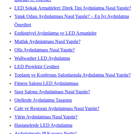
LED Sokak Armatürleri: Direk Tipi Aydınlatma Nasıl Yapılır?
Yatak Odası Aydınlatması Nasıl Yapılır? – En İyi Aydınlatma
Önerileri
Endüstriyel Aydınlatma ve LED Armatürler
Mutfak Aydınlatması Nasıl Yapılır?
Ofis Aydınlatması Nasıl Yapılır?
Wallwasher LED Aydınlatma
LED Projektör Çeşitleri
Toplantı ve Konferans Salonlarında Aydınlatma Nasıl Yapılır?
Fitness Salonu LED Aydınlatması
Spor Salonu Aydınlatması Nasıl Yapılır?
Otellerde Aydınlatma Tasarımı
Cafe ve Restoran Aydınlatması Nasıl Yapılır?
Vitrin Aydınlatması Nasıl Yapılır?
Hastanelerde LED Aydınlatma
Aydınlatmada IP Koruma Nedir?