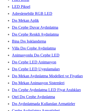
LED Piksel
Adreslenebilir RGB LED
Dış Mekan Aplik
Dış Cephe Duvar Aydınlatma
Dış Cephe Renkli Aydınlatma
Bina Dış Işıklandırma
Villa Dış Cephe Aydınlatma
Animasyonlu Dış Cephe LED
Dış Cephe LED Animasyon
Dış Cephe LED Uygulamaları
Dış Mekan Aydınlatma Modelleri ve Fiyatları
Dış Mekan Animasyon Sistemleri
Dış Cephe Aydınlatma LED Fiyat Aralıkları
Otel Dış Cephe Aydınlatma
Dış Aydınlatmada Kullanılan Armatürler
Cephe Aydınlatma Armatürleri