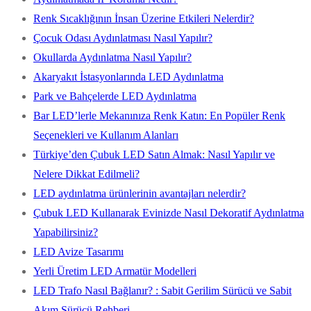
Renk Sıcaklığının İnsan Üzerine Etkileri Nelerdir?
Çocuk Odası Aydınlatması Nasıl Yapılır?
Okullarda Aydınlatma Nasıl Yapılır?
Akaryakıt İstasyonlarında LED Aydınlatma
Park ve Bahçelerde LED Aydınlatma
Bar LED’lerle Mekanınıza Renk Katın: En Popüler Renk
Seçenekleri ve Kullanım Alanları
Türkiye’den Çubuk LED Satın Almak: Nasıl Yapılır ve
Nelere Dikkat Edilmeli?
LED aydınlatma ürünlerinin avantajları nelerdir?
Çubuk LED Kullanarak Evinizde Nasıl Dekoratif Aydınlatma
Yapabilirsiniz?
LED Avize Tasarımı
Yerli Üretim LED Armatür Modelleri
LED Trafo Nasıl Bağlanır? : Sabit Gerilim Sürücü ve Sabit
Akım Sürücü Rehberi