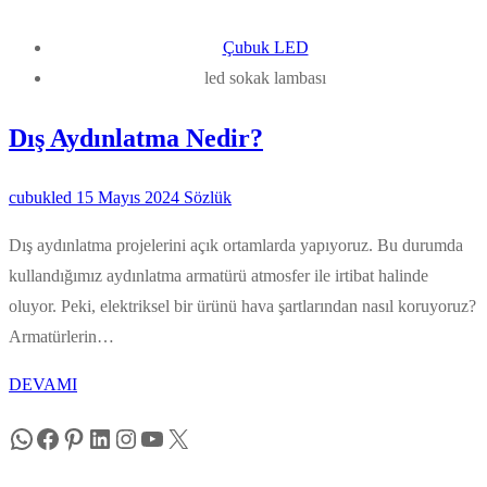
Çubuk LED
led sokak lambası
Dış Aydınlatma Nedir?
cubukled
15 Mayıs 2024
Sözlük
Dış aydınlatma projelerini açık ortamlarda yapıyoruz. Bu durumda
kullandığımız aydınlatma armatürü atmosfer ile irtibat halinde
oluyor. Peki, elektriksel bir ürünü hava şartlarından nasıl koruyoruz?
Armatürlerin…
DEVAMI
WhatsApp
Facebook
Pinterest
LinkedIn
Instagram
YouTube
X