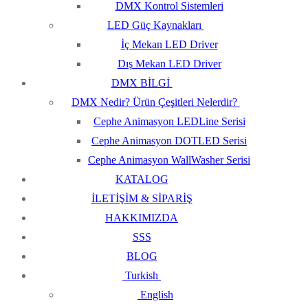
DMX Kontrol Sistemleri
LED Güç Kaynakları
İç Mekan LED Driver
Dış Mekan LED Driver
DMX BİLGİ
DMX Nedir? Ürün Çeşitleri Nelerdir?
Cephe Animasyon LEDLine Serisi
Cephe Animasyon DOTLED Serisi
Cephe Animasyon WallWasher Serisi
KATALOG
İLETİŞİM & SİPARİŞ
HAKKIMIZDA
SSS
BLOG
Turkish
English