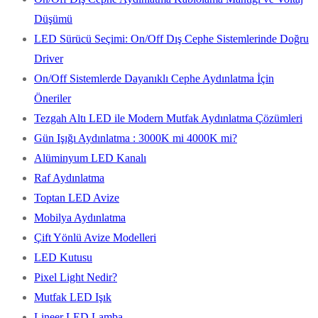
Düşümü
LED Sürücü Seçimi: On/Off Dış Cephe Sistemlerinde Doğru
Driver
On/Off Sistemlerde Dayanıklı Cephe Aydınlatma İçin
Öneriler
Tezgah Altı LED ile Modern Mutfak Aydınlatma Çözümleri
Gün Işığı Aydınlatma : 3000K mi 4000K mi?
Alüminyum LED Kanalı
Raf Aydınlatma
Toptan LED Avize
Mobilya Aydınlatma
Çift Yönlü Avize Modelleri
LED Kutusu
Pixel Light Nedir?
Mutfak LED Işık
Lineer LED Lamba