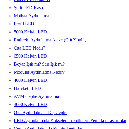
Şerit LED Kasa
Matbaa Aydınlatma
Profil LED
5000 Kelvin LED
Endirekt Aydınlatma Avize (Çift Yönlü)
Çıta LED Nedir?
6500 Kelvin LED
Beyaz Işık mı? Sarı Işık mı?
Modüler Aydınlatma Nedir?
4000 Kelvin LED
Hareketli LED
AVM Cephe Aydınlatma
3000 Kelvin LED
Otel Aydınlatma – Dış Cephe
LED Aydınlatmada Yükselen Trendler ve Yenilikçi Tasarımlar
Cephe Aydınlatmada Kelvin Değerleri