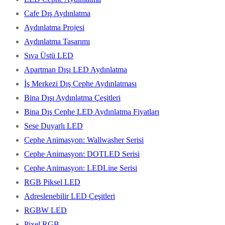
Cafe Dış Aydınlatma
Aydınlatma Projesi
Aydınlatma Tasarımı
Sıva Üstü LED
Apartman Dışı LED Aydınlatma
İş Merkezi Dış Cephe Aydınlatması
Bina Dışı Aydınlatma Çeşitleri
Bina Dış Cephe LED Aydınlatma Fiyatları
Sese Duyarlı LED
Cephe Animasyon: Wallwasher Serisi
Cephe Animasyon: DOTLED Serisi
Cephe Animasyon: LEDLine Serisi
RGB Piksel LED
Adreslenebilir LED Çeşitleri
RGBW LED
Pixel RGB