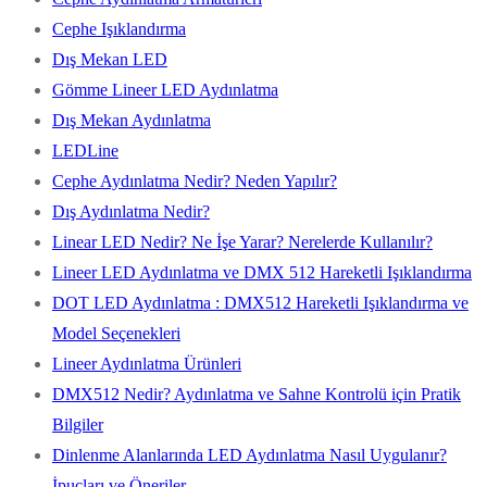
Cephe Işıklandırma
Dış Mekan LED
Gömme Lineer LED Aydınlatma
Dış Mekan Aydınlatma
LEDLine
Cephe Aydınlatma Nedir? Neden Yapılır?
Dış Aydınlatma Nedir?
Linear LED Nedir? Ne İşe Yarar? Nerelerde Kullanılır?
Lineer LED Aydınlatma ve DMX 512 Hareketli Işıklandırma
DOT LED Aydınlatma : DMX512 Hareketli Işıklandırma ve
Model Seçenekleri
Lineer Aydınlatma Ürünleri
DMX512 Nedir? Aydınlatma ve Sahne Kontrolü için Pratik
Bilgiler
Dinlenme Alanlarında LED Aydınlatma Nasıl Uygulanır?
İpuçları ve Öneriler