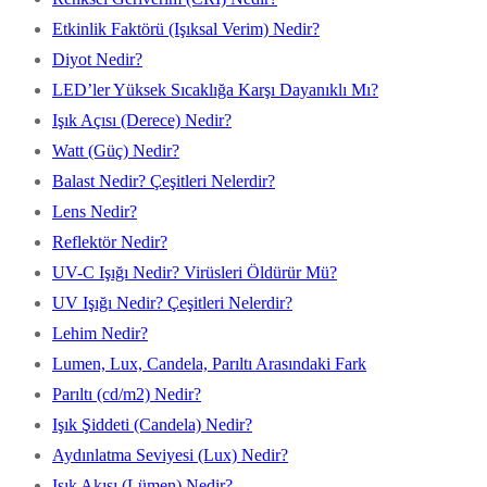
Etkinlik Faktörü (Işıksal Verim) Nedir?
Diyot Nedir?
LED’ler Yüksek Sıcaklığa Karşı Dayanıklı Mı?
Işık Açısı (Derece) Nedir?
Watt (Güç) Nedir?
Balast Nedir? Çeşitleri Nelerdir?
Lens Nedir?
Reflektör Nedir?
UV-C Işığı Nedir? Virüsleri Öldürür Mü?
UV Işığı Nedir? Çeşitleri Nelerdir?
Lehim Nedir?
Lumen, Lux, Candela, Parıltı Arasındaki Fark
Parıltı (cd/m2) Nedir?
Işık Şiddeti (Candela) Nedir?
Aydınlatma Seviyesi (Lux) Nedir?
Işık Akısı (Lümen) Nedir?