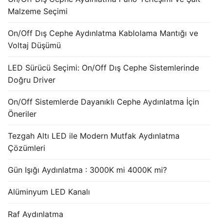
French
Malzeme Seçimi
On/Off Dış Cephe Aydınlatma Kablolama Mantığı ve
Voltaj Düşümü
LED Sürücü Seçimi: On/Off Dış Cephe Sistemlerinde
Doğru Driver
On/Off Sistemlerde Dayanıklı Cephe Aydınlatma İçin
Öneriler
Tezgah Altı LED ile Modern Mutfak Aydınlatma
Çözümleri
Gün Işığı Aydınlatma : 3000K mi 4000K mi?
Alüminyum LED Kanalı
Raf Aydınlatma