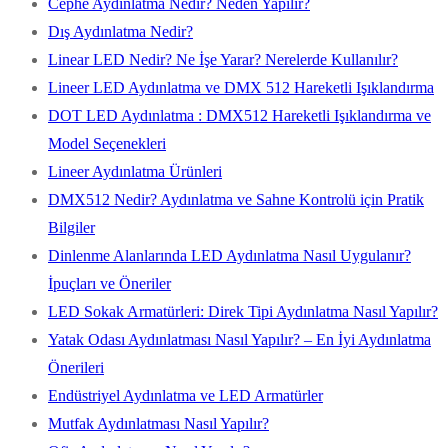
Cephe Aydınlatma Nedir? Neden Yapılır?
Dış Aydınlatma Nedir?
Linear LED Nedir? Ne İşe Yarar? Nerelerde Kullanılır?
Lineer LED Aydınlatma ve DMX 512 Hareketli Işıklandırma
DOT LED Aydınlatma : DMX512 Hareketli Işıklandırma ve
Model Seçenekleri
Lineer Aydınlatma Ürünleri
DMX512 Nedir? Aydınlatma ve Sahne Kontrolü için Pratik
Bilgiler
Dinlenme Alanlarında LED Aydınlatma Nasıl Uygulanır?
İpuçları ve Öneriler
LED Sokak Armatürleri: Direk Tipi Aydınlatma Nasıl Yapılır?
Yatak Odası Aydınlatması Nasıl Yapılır? – En İyi Aydınlatma
Önerileri
Endüstriyel Aydınlatma ve LED Armatürler
Mutfak Aydınlatması Nasıl Yapılır?