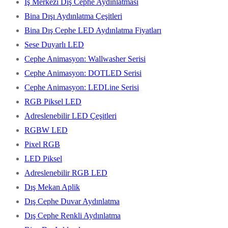
İş Merkezi Dış Cephe Aydınlatması
Bina Dışı Aydınlatma Çeşitleri
Bina Dış Cephe LED Aydınlatma Fiyatları
Sese Duyarlı LED
Cephe Animasyon: Wallwasher Serisi
Cephe Animasyon: DOTLED Serisi
Cephe Animasyon: LEDLine Serisi
RGB Piksel LED
Adreslenebilir LED Çeşitleri
RGBW LED
Pixel RGB
LED Piksel
Adreslenebilir RGB LED
Dış Mekan Aplik
Dış Cephe Duvar Aydınlatma
Dış Cephe Renkli Aydınlatma