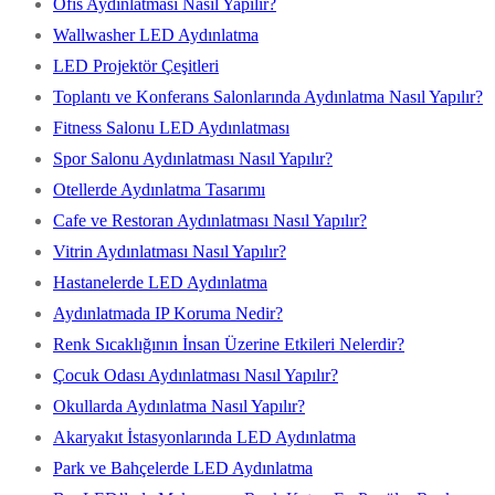
Ofis Aydınlatması Nasıl Yapılır?
Wallwasher LED Aydınlatma
LED Projektör Çeşitleri
Toplantı ve Konferans Salonlarında Aydınlatma Nasıl Yapılır?
Fitness Salonu LED Aydınlatması
Spor Salonu Aydınlatması Nasıl Yapılır?
Otellerde Aydınlatma Tasarımı
Cafe ve Restoran Aydınlatması Nasıl Yapılır?
Vitrin Aydınlatması Nasıl Yapılır?
Hastanelerde LED Aydınlatma
Aydınlatmada IP Koruma Nedir?
Renk Sıcaklığının İnsan Üzerine Etkileri Nelerdir?
Çocuk Odası Aydınlatması Nasıl Yapılır?
Okullarda Aydınlatma Nasıl Yapılır?
Akaryakıt İstasyonlarında LED Aydınlatma
Park ve Bahçelerde LED Aydınlatma