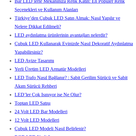
Bar LED’lerle Mekanınıza Renk Katın: En Popüler Renk
Seçenekleri ve Kullanım Alanları
Türkiye’den Çubuk LED Satın Almak: Nasıl Yapılır ve
Nelere Dikkat Edilmeli?
LED aydınlatma ürünlerinin avantajları nelerdir?
Çubuk LED Kullanarak Evinizde Nasıl Dekoratif Aydınlatma
Yapabilirsiniz?
LED Avize Tasarımı
Yerli Üretim LED Armatür Modelleri
LED Trafo Nasıl Bağlanır? : Sabit Gerilim Sürücü ve Sabit
Akım Sürücü Rehberi
LED’ler Çok Isınıyor ise Ne Olur?
Toptan LED Satışı
24 Volt LED Bar Modelleri
12 Volt LED Modelleri
Çubuk LED Modeli Nasıl Belirlenir?