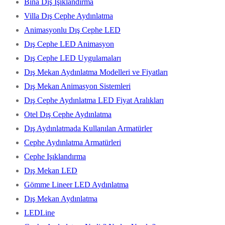
Bina Dış Işıklandırma
Villa Dış Cephe Aydınlatma
Animasyonlu Dış Cephe LED
Dış Cephe LED Animasyon
Dış Cephe LED Uygulamaları
Dış Mekan Aydınlatma Modelleri ve Fiyatları
Dış Mekan Animasyon Sistemleri
Dış Cephe Aydınlatma LED Fiyat Aralıkları
Otel Dış Cephe Aydınlatma
Dış Aydınlatmada Kullanılan Armatürler
Cephe Aydınlatma Armatürleri
Cephe Işıklandırma
Dış Mekan LED
Gömme Lineer LED Aydınlatma
Dış Mekan Aydınlatma
LEDLine