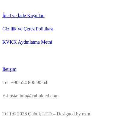
İptal ve İade Koşulları
Gizlilik ve Çerez Politikası
KVKK Aydınlatma Metni
İletişim
Tel: +90 554 806 90 64
E-Posta: info@cubukled.com
Telif © 2026 Çubuk LED – Designed by nzm