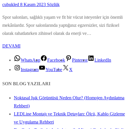
cubukled
8 Kasım 2023
Sözlük
Spor salonları, sağlıklı yaşam ve fit bir vücut isteyenler için önemli
mekânlardır. Spor salonlarında yaptığınız egzersizler, sizi fiziksel
olarak rahatlatırken zihinsel olarak da enerji ve…
DEVAMI
WhatsApp
Facebook
Pinterest
LinkedIn
Instagram
YouTube
X
SON BLOG YAZILARI
Noktasal Işık Görüntüsü Neden Olur? (Homojen Aydınlatma
Rehberi)
LEDLine Montajı ve Teknik Detayları: Ölçü, Kablo Gizleme
ve Uygulama Rehberi