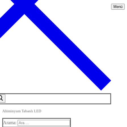
Menü
Alüminyum Tabanlı LED
Arama: