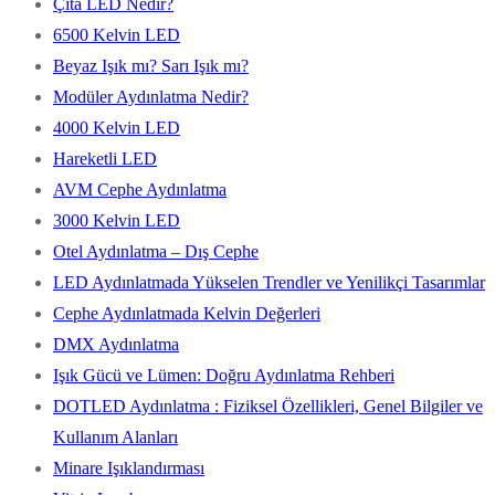
Çıta LED Nedir?
6500 Kelvin LED
Beyaz Işık mı? Sarı Işık mı?
Modüler Aydınlatma Nedir?
4000 Kelvin LED
Hareketli LED
AVM Cephe Aydınlatma
3000 Kelvin LED
Otel Aydınlatma – Dış Cephe
LED Aydınlatmada Yükselen Trendler ve Yenilikçi Tasarımlar
Cephe Aydınlatmada Kelvin Değerleri
DMX Aydınlatma
Işık Gücü ve Lümen: Doğru Aydınlatma Rehberi
DOTLED Aydınlatma : Fiziksel Özellikleri, Genel Bilgiler ve
Kullanım Alanları
Minare Işıklandırması