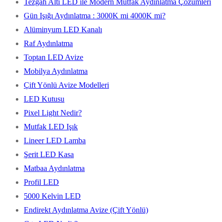
Tezgah Altı LED ile Modern Mutfak Aydınlatma Çözümleri
Gün Işığı Aydınlatma : 3000K mi 4000K mi?
Alüminyum LED Kanalı
Raf Aydınlatma
Toptan LED Avize
Mobilya Aydınlatma
Çift Yönlü Avize Modelleri
LED Kutusu
Pixel Light Nedir?
Mutfak LED Işık
Lineer LED Lamba
Şerit LED Kasa
Matbaa Aydınlatma
Profil LED
5000 Kelvin LED
Endirekt Aydınlatma Avize (Çift Yönlü)