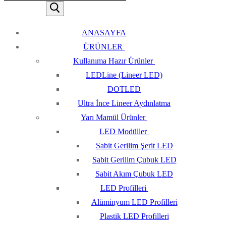
ANASAYFA
ÜRÜNLER
Kullanıma Hazır Ürünler
LEDLine (Lineer LED)
DOTLED
Ultra İnce Lineer Aydınlatma
Yarı Mamül Ürünler
LED Modüller
Sabit Gerilim Şerit LED
Sabit Gerilim Çubuk LED
Sabit Akım Çubuk LED
LED Profilleri
Alüminyum LED Profilleri
Plastik LED Profilleri