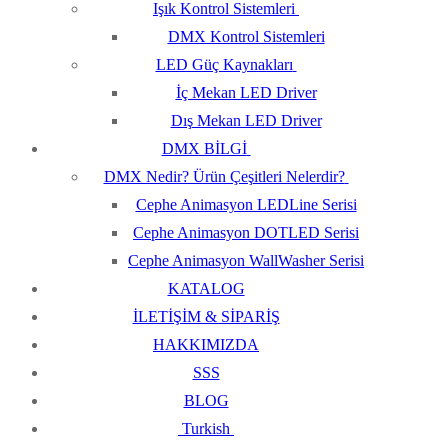
Işık Kontrol Sistemleri
DMX Kontrol Sistemleri
LED Güç Kaynakları
İç Mekan LED Driver
Dış Mekan LED Driver
DMX BİLGİ
DMX Nedir? Ürün Çeşitleri Nelerdir?
Cephe Animasyon LEDLine Serisi
Cephe Animasyon DOTLED Serisi
Cephe Animasyon WallWasher Serisi
KATALOG
İLETİŞİM & SİPARİŞ
HAKKIMIZDA
SSS
BLOG
Turkish