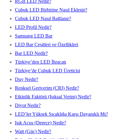
RGB LED Nedir?
Çubuk LED Birbirine Nasıl Eklenir?
Çubuk LED Nasıl Bağlanır?
LED Profil Nedir?
Samsung LED Bar
LED Bar Çeşitleri ve Özellikleri
Bar LED Nedir?
Türkiye’den LED İhracatı
Türkiye’de Çubuk LED Üreticisi
Duy Nedir?
Renksel Geriverim (CRI) Nedir?
Etkinlik Faktörü (Işıksal Verim) Nedir?
Diyot Nedir?
LED’ler Yüksek Sıcaklığa Karşı Dayanıklı Mı?
Işık Açısı (Derece) Nedir?
Watt (Güç) Nedir?