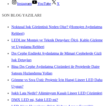
Instagram
YouTube
X
SON BLOG YAZILARI
Noktasal Işık Görüntüsü Neden Olur? (Homojen Aydınlatma
Rehberi)
LEDLine Montajı ve Teknik Detayları: Ölçü, Kablo Gizleme
ve Uygulama Rehberi
Dış Cephe Endirekt Aydınlatma ile Mimari Cephelerde Gizli
Işık Detayları
Bina Dış Cephe Aydınlatma Çözümleri ile Projelerde Daire
Satışını Hızlandırma Yolları
Gömme vs Sıva Üstü: Projeniz İçin Hangi Lineer LED Daha
Uygun?
Işıklı Lata Nedir? Alüminyum Kasalı Lineer LED Çözümleri
DMX LED mi, Sabit LED mi?