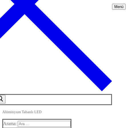
Menü
Alüminyum Tabanlı LED
Arama: