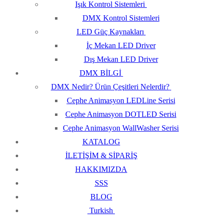
Işık Kontrol Sistemleri
DMX Kontrol Sistemleri
LED Güç Kaynakları
İç Mekan LED Driver
Dış Mekan LED Driver
DMX BİLGİ
DMX Nedir? Ürün Çeşitleri Nelerdir?
Cephe Animasyon LEDLine Serisi
Cephe Animasyon DOTLED Serisi
Cephe Animasyon WallWasher Serisi
KATALOG
İLETİŞİM & SİPARİŞ
HAKKIMIZDA
SSS
BLOG
Turkish