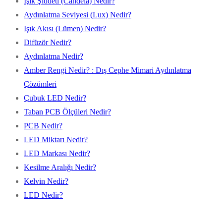
Işık Şiddeti (Candela) Nedir?
Aydınlatma Seviyesi (Lux) Nedir?
Işık Akısı (Lümen) Nedir?
Difüzör Nedir?
Aydınlatma Nedir?
Amber Rengi Nedir? : Dış Cephe Mimari Aydınlatma
Çözümleri
Çubuk LED Nedir?
Taban PCB Ölçüleri Nedir?
PCB Nedir?
LED Miktarı Nedir?
LED Markası Nedir?
Kesilme Aralığı Nedir?
Kelvin Nedir?
LED Nedir?