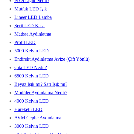
Pixel Light Nedir?
Mutfak LED Işık
Lineer LED Lamba
Şerit LED Kasa
Matbaa Aydınlatma
Profil LED
5000 Kelvin LED
Endirekt Aydınlatma Avize (Çift Yönlü)
Çıta LED Nedir?
6500 Kelvin LED
Beyaz Işık mı? Sarı Işık mı?
Modüler Aydınlatma Nedir?
4000 Kelvin LED
Hareketli LED
AVM Cephe Aydınlatma
3000 Kelvin LED