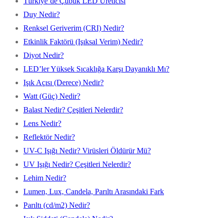
Türkiye’de Çubuk LED Üreticisi
Duy Nedir?
Renksel Geriverim (CRI) Nedir?
Etkinlik Faktörü (Işıksal Verim) Nedir?
Diyot Nedir?
LED’ler Yüksek Sıcaklığa Karşı Dayanıklı Mı?
Işık Açısı (Derece) Nedir?
Watt (Güç) Nedir?
Balast Nedir? Çeşitleri Nelerdir?
Lens Nedir?
Reflektör Nedir?
UV-C Işığı Nedir? Virüsleri Öldürür Mü?
UV Işığı Nedir? Çeşitleri Nelerdir?
Lehim Nedir?
Lumen, Lux, Candela, Parıltı Arasındaki Fark
Parıltı (cd/m2) Nedir?