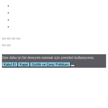
Size daha iyi bir deneyim sunmak için çerezleri kullanıyoruz.
Kabul Et
Kapat
Gizlilik ve Çerez Politikası