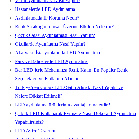
Vitrin Aydınlatması Nasıl Yapılır?
Hastanelerde LED Aydınlatma
Aydınlatmada IP Koruma Nedir?
Renk Sıcaklığının İnsan Üzerine Etkileri Nelerdir?
Çocuk Odası Aydınlatması Nasıl Yapılır?
Okullarda Aydınlatma Nasıl Yapılır?
Akaryakıt İstasyonlarında LED Aydınlatma
Park ve Bahçelerde LED Aydınlatma
Bar LED’lerle Mekanınıza Renk Katın: En Popüler Renk
Seçenekleri ve Kullanım Alanları
Türkiye’den Çubuk LED Satın Almak: Nasıl Yapılır ve
Nelere Dikkat Edilmeli?
LED aydınlatma ürünlerinin avantajları nelerdir?
Çubuk LED Kullanarak Evinizde Nasıl Dekoratif Aydınlatma
Yapabilirsiniz?
LED Avize Tasarımı