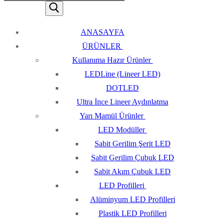
ANASAYFA
ÜRÜNLER
Kullanıma Hazır Ürünler
LEDLine (Lineer LED)
DOTLED
Ultra İnce Lineer Aydınlatma
Yarı Mamül Ürünler
LED Modüller
Sabit Gerilim Şerit LED
Sabit Gerilim Çubuk LED
Sabit Akım Çubuk LED
LED Profilleri
Alüminyum LED Profilleri
Plastik LED Profilleri