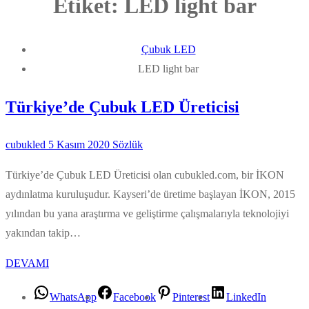
Etiket:
LED light bar
Çubuk LED
LED light bar
Türkiye’de Çubuk LED Üreticisi
cubukled
5 Kasım 2020
Sözlük
Türkiye’de Çubuk LED Üreticisi olan cubukled.com, bir İKON
aydınlatma kuruluşudur. Kayseri’de üretime başlayan İKON, 2015
yılından bu yana araştırma ve geliştirme çalışmalarıyla teknolojiyi
yakından takip…
DEVAMI
WhatsApp
Facebook
Pinterest
LinkedIn