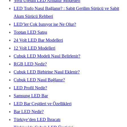
Yerli Üretim LED Armatür Modelleri
LED Trafo Nasıl Bağlanır? : Sabit Gerilim Sürücü ve Sabit
Akım Sürücü Rehberi
LED’ler Çok Isınıyor ise Ne Olur?
Toptan LED Satışı
24 Volt LED Bar Modelleri
12 Volt LED Modelleri
Çubuk LED Modeli Nasıl Belirlenir?
RGB LED Nedir?
Çubuk LED Birbirine Nasıl Eklenir?
Çubuk LED Nasıl Bağlanır?
LED Profil Nedir?
Samsung LED Bar
LED Bar Çeşitleri ve Özellikleri
Bar LED Nedir?
Türkiye’den LED İhracatı