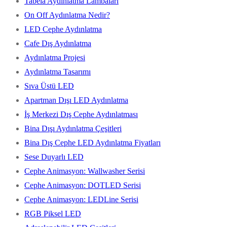
Tabela Aydınlatma Lambaları
On Off Aydınlatma Nedir?
LED Cephe Aydınlatma
Cafe Dış Aydınlatma
Aydınlatma Projesi
Aydınlatma Tasarımı
Sıva Üstü LED
Apartman Dışı LED Aydınlatma
İş Merkezi Dış Cephe Aydınlatması
Bina Dışı Aydınlatma Çeşitleri
Bina Dış Cephe LED Aydınlatma Fiyatları
Sese Duyarlı LED
Cephe Animasyon: Wallwasher Serisi
Cephe Animasyon: DOTLED Serisi
Cephe Animasyon: LEDLine Serisi
RGB Piksel LED