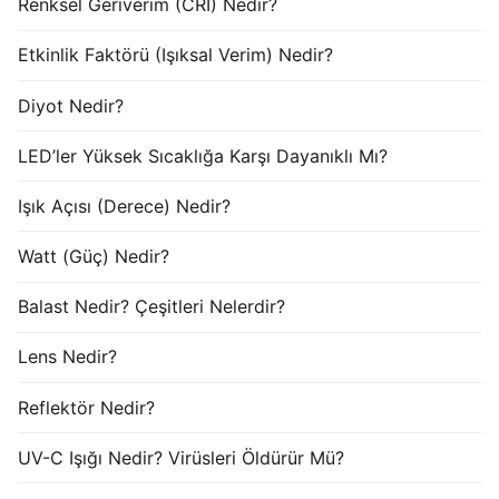
Renksel Geriverim (CRI) Nedir?
Etkinlik Faktörü (Işıksal Verim) Nedir?
Diyot Nedir?
LED’ler Yüksek Sıcaklığa Karşı Dayanıklı Mı?
Işık Açısı (Derece) Nedir?
Watt (Güç) Nedir?
Balast Nedir? Çeşitleri Nelerdir?
Lens Nedir?
Reflektör Nedir?
UV-C Işığı Nedir? Virüsleri Öldürür Mü?