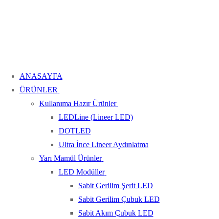
ANASAYFA
ÜRÜNLER
Kullanıma Hazır Ürünler
LEDLine (Lineer LED)
DOTLED
Ultra İnce Lineer Aydınlatma
Yarı Mamül Ürünler
LED Modüller
Sabit Gerilim Şerit LED
Sabit Gerilim Çubuk LED
Sabit Akım Çubuk LED