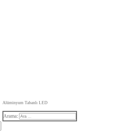
Alüminyum Tabanlı LED
Arama: