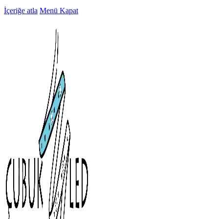
İçeriğe atla
Menü
Kapat