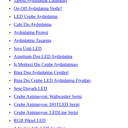
Tabela Aydınlatma Lambaları
On Off Aydınlatma Nedir?
LED Cephe Aydınlatma
Cafe Dış Aydınlatma
Aydınlatma Projesi
Aydınlatma Tasarımı
Sıva Üstü LED
Apartman Dışı LED Aydınlatma
İş Merkezi Dış Cephe Aydınlatması
Bina Dışı Aydınlatma Çeşitleri
Bina Dış Cephe LED Aydınlatma Fiyatları
Sese Duyarlı LED
Cephe Animasyon: Wallwasher Serisi
Cephe Animasyon: DOTLED Serisi
Cephe Animasyon: LEDLine Serisi
RGB Piksel LED