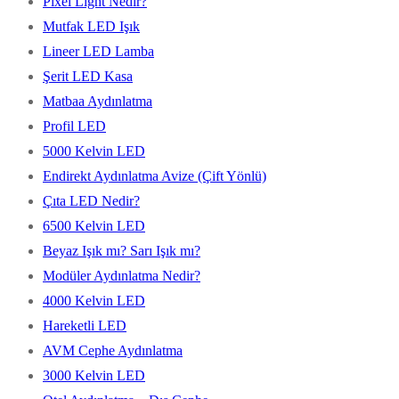
Pixel Light Nedir?
Mutfak LED Işık
Lineer LED Lamba
Şerit LED Kasa
Matbaa Aydınlatma
Profil LED
5000 Kelvin LED
Endirekt Aydınlatma Avize (Çift Yönlü)
Çıta LED Nedir?
6500 Kelvin LED
Beyaz Işık mı? Sarı Işık mı?
Modüler Aydınlatma Nedir?
4000 Kelvin LED
Hareketli LED
AVM Cephe Aydınlatma
3000 Kelvin LED