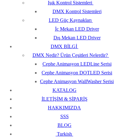
Işık Kontrol Sistemleri
DMX Kontrol Sistemleri
LED Güç Kaynakları
İç Mekan LED Driver
Dış Mekan LED Driver
DMX BİLGİ
DMX Nedir? Ürün Çeşitleri Nelerdir?
Cephe Animasyon LEDLine Serisi
Cephe Animasyon DOTLED Serisi
Cephe Animasyon WallWasher Serisi
KATALOG
İLETİŞİM & SİPARİŞ
HAKKIMIZDA
SSS
BLOG
Turkish