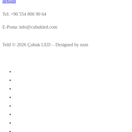
İletişim
Tel: +90 554 806 90 64
E-Posta: info@cubukled.com
Telif © 2026 Çubuk LED – Designed by nzm