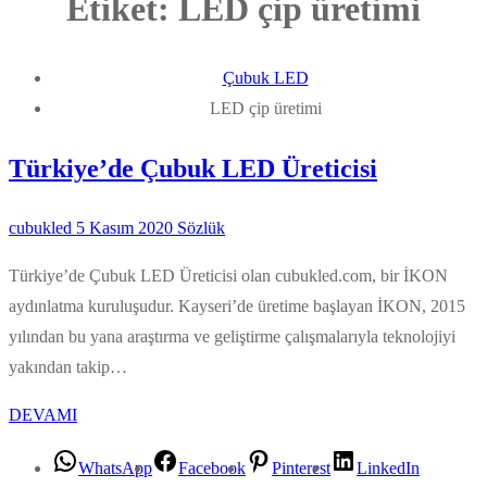
Etiket:
LED çip üretimi
Çubuk LED
LED çip üretimi
Türkiye’de Çubuk LED Üreticisi
cubukled
5 Kasım 2020
Sözlük
Türkiye’de Çubuk LED Üreticisi olan cubukled.com, bir İKON
aydınlatma kuruluşudur. Kayseri’de üretime başlayan İKON, 2015
yılından bu yana araştırma ve geliştirme çalışmalarıyla teknolojiyi
yakından takip…
DEVAMI
WhatsApp
Facebook
Pinterest
LinkedIn