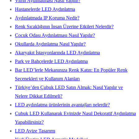
Vitrin Aydınlatması Nasıl Yapılır?
Hastanelerde LED Aydınlatma
Aydınlatmada IP Koruma Nedir?
Renk Sıcaklığının İnsan Üzerine Etkileri Nelerdir?
Çocuk Odası Aydınlatması Nasıl Yapılır?
Okullarda Aydınlatma Nasıl Yapılır?
Akaryakıt İstasyonlarında LED Aydınlatma
Park ve Bahçelerde LED Aydınlatma
Bar LED’lerle Mekanınıza Renk Katın: En Popüler Renk
Seçenekleri ve Kullanım Alanları
Türkiye’den Çubuk LED Satın Almak: Nasıl Yapılır ve
Nelere Dikkat Edilmeli?
LED aydınlatma ürünlerinin avantajları nelerdir?
Çubuk LED Kullanarak Evinizde Nasıl Dekoratif Aydınlatma
Yapabilirsiniz?
LED Avize Tasarımı