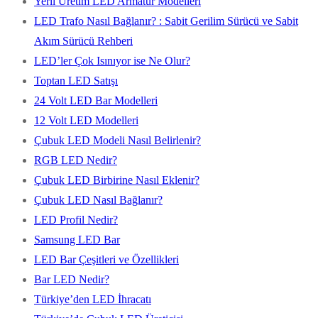
Yerli Üretim LED Armatür Modelleri
LED Trafo Nasıl Bağlanır? : Sabit Gerilim Sürücü ve Sabit
Akım Sürücü Rehberi
LED’ler Çok Isınıyor ise Ne Olur?
Toptan LED Satışı
24 Volt LED Bar Modelleri
12 Volt LED Modelleri
Çubuk LED Modeli Nasıl Belirlenir?
RGB LED Nedir?
Çubuk LED Birbirine Nasıl Eklenir?
Çubuk LED Nasıl Bağlanır?
LED Profil Nedir?
Samsung LED Bar
LED Bar Çeşitleri ve Özellikleri
Bar LED Nedir?
Türkiye’den LED İhracatı