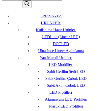
ANASAYFA
ÜRÜNLER
Kullanıma Hazır Ürünler
LEDLine (Lineer LED)
DOTLED
Ultra İnce Lineer Aydınlatma
Yarı Mamül Ürünler
LED Modüller
Sabit Gerilim Şerit LED
Sabit Gerilim Çubuk LED
Sabit Akım Çubuk LED
LED Profilleri
Alüminyum LED Profilleri
Plastik LED Profilleri