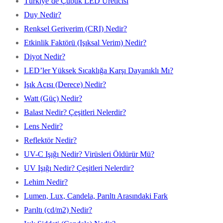
Türkiye’de Çubuk LED Üreticisi
Duy Nedir?
Renksel Geriverim (CRI) Nedir?
Etkinlik Faktörü (Işıksal Verim) Nedir?
Diyot Nedir?
LED’ler Yüksek Sıcaklığa Karşı Dayanıklı Mı?
Işık Açısı (Derece) Nedir?
Watt (Güç) Nedir?
Balast Nedir? Çeşitleri Nelerdir?
Lens Nedir?
Reflektör Nedir?
UV-C Işığı Nedir? Virüsleri Öldürür Mü?
UV Işığı Nedir? Çeşitleri Nelerdir?
Lehim Nedir?
Lumen, Lux, Candela, Parıltı Arasındaki Fark
Parıltı (cd/m2) Nedir?