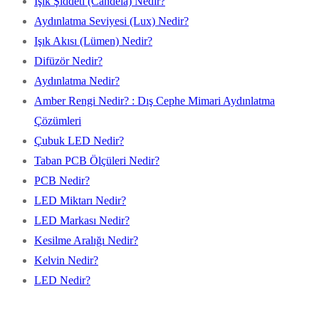
Işık Şiddeti (Candela) Nedir?
Aydınlatma Seviyesi (Lux) Nedir?
Işık Akısı (Lümen) Nedir?
Difüzör Nedir?
Aydınlatma Nedir?
Amber Rengi Nedir? : Dış Cephe Mimari Aydınlatma
Çözümleri
Çubuk LED Nedir?
Taban PCB Ölçüleri Nedir?
PCB Nedir?
LED Miktarı Nedir?
LED Markası Nedir?
Kesilme Aralığı Nedir?
Kelvin Nedir?
LED Nedir?