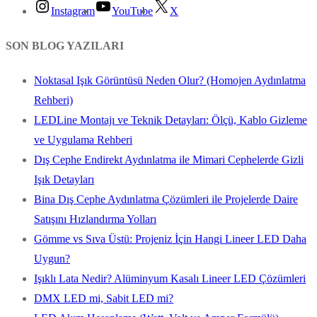
Instagram
YouTube
X
SON BLOG YAZILARI
Noktasal Işık Görüntüsü Neden Olur? (Homojen Aydınlatma
Rehberi)
LEDLine Montajı ve Teknik Detayları: Ölçü, Kablo Gizleme
ve Uygulama Rehberi
Dış Cephe Endirekt Aydınlatma ile Mimari Cephelerde Gizli
Işık Detayları
Bina Dış Cephe Aydınlatma Çözümleri ile Projelerde Daire
Satışını Hızlandırma Yolları
Gömme vs Sıva Üstü: Projeniz İçin Hangi Lineer LED Daha
Uygun?
Işıklı Lata Nedir? Alüminyum Kasalı Lineer LED Çözümleri
DMX LED mi, Sabit LED mi?