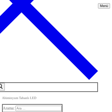
Menü
Alüminyum Tabanlı LED
Arama: