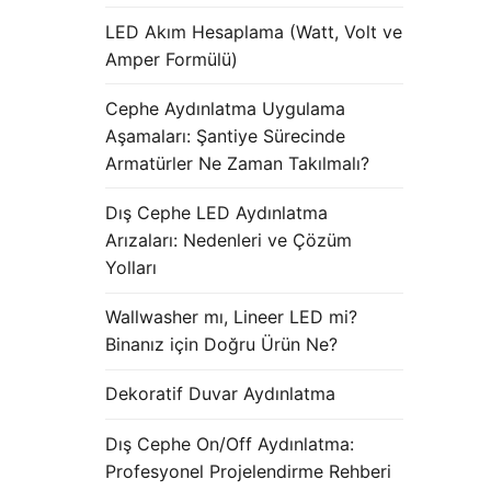
LED Akım Hesaplama (Watt, Volt ve
Amper Formülü)
Cephe Aydınlatma Uygulama
Aşamaları: Şantiye Sürecinde
Armatürler Ne Zaman Takılmalı?
Dış Cephe LED Aydınlatma
Arızaları: Nedenleri ve Çözüm
Yolları
Wallwasher mı, Lineer LED mi?
Binanız için Doğru Ürün Ne?
Dekoratif Duvar Aydınlatma
Dış Cephe On/Off Aydınlatma:
Profesyonel Projelendirme Rehberi