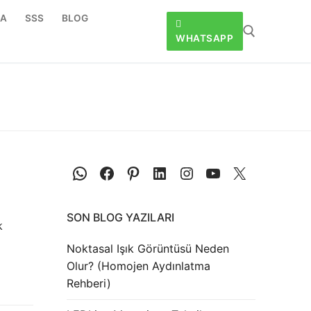
DA
SSS
BLOG
WHATSAPP
SON BLOG YAZILARI
k
Noktasal Işık Görüntüsü Neden
Olur? (Homojen Aydınlatma
Rehberi)