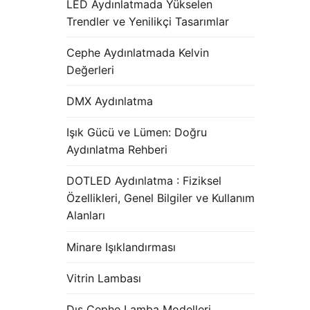
LED Aydınlatmada Yükselen
Trendler ve Yenilikçi Tasarımlar
Cephe Aydınlatmada Kelvin
Değerleri
DMX Aydınlatma
Işık Gücü ve Lümen: Doğru
Aydınlatma Rehberi
DOTLED Aydınlatma : Fiziksel
Özellikleri, Genel Bilgiler ve Kullanım
Alanları
Minare Işıklandırması
Vitrin Lambası
Dış Cephe Lamba Modelleri