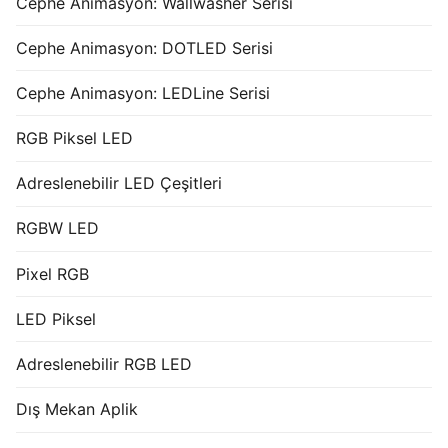
Cephe Animasyon: Wallwasher Serisi
Cephe Animasyon: DOTLED Serisi
Cephe Animasyon: LEDLine Serisi
RGB Piksel LED
Adreslenebilir LED Çeşitleri
RGBW LED
Pixel RGB
LED Piksel
Adreslenebilir RGB LED
Dış Mekan Aplik