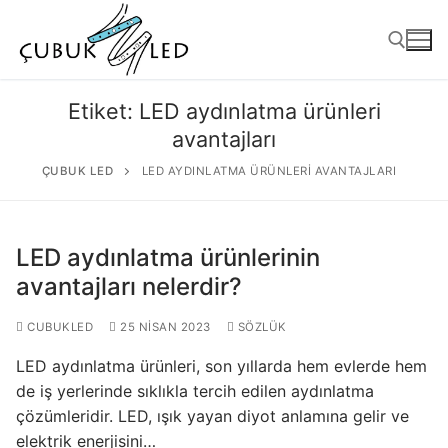
Etiket:
LED aydınlatma ürünleri
avantajları
ÇUBUK LED
LED AYDINLATMA ÜRÜNLERI AVANTAJLARI
LED aydınlatma ürünlerinin
avantajları nelerdir?
ANASAYFA
CUBUKLED
25 NISAN 2023
SÖZLÜK
ÜRÜNLER
LED aydınlatma ürünleri, son yıllarda hem evlerde hem
de iş yerlerinde sıklıkla tercih edilen aydınlatma
Kullanıma Hazır Ürünler
çözümleridir. LED, ışık yayan diyot anlamına gelir ve
elektrik enerjisini…