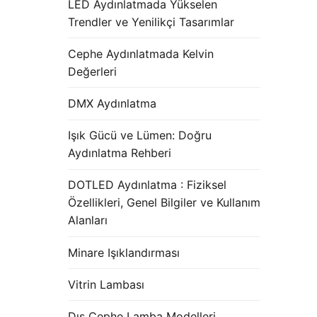
LED Aydınlatmada Yükselen
Trendler ve Yenilikçi Tasarımlar
Cephe Aydınlatmada Kelvin
Değerleri
DMX Aydınlatma
Işık Gücü ve Lümen: Doğru
Aydınlatma Rehberi
DOTLED Aydınlatma : Fiziksel
Özellikleri, Genel Bilgiler ve Kullanım
Alanları
Minare Işıklandırması
Vitrin Lambası
Dış Cephe Lamba Modelleri