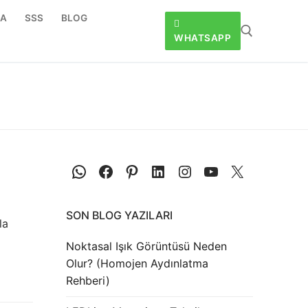
DA
SSS
BLOG
WHATSAPP
SON BLOG YAZILARI
la
Noktasal Işık Görüntüsü Neden
Olur? (Homojen Aydınlatma
Rehberi)