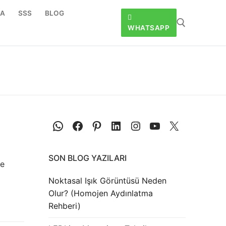
DA
SSS
BLOG
WHATSAPP
SON BLOG YAZILARI
he
Noktasal Işık Görüntüsü Neden
Olur? (Homojen Aydınlatma
Rehberi)