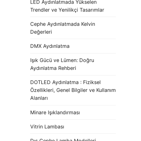
LED Aydınlatmada Yükselen
Trendler ve Yenilikçi Tasarımlar
Cephe Aydınlatmada Kelvin
Değerleri
DMX Aydınlatma
Işık Gücü ve Lümen: Doğru
Aydınlatma Rehberi
DOTLED Aydınlatma : Fiziksel
Özellikleri, Genel Bilgiler ve Kullanım
Alanları
Minare Işıklandırması
Vitrin Lambası
Dış Cephe Lamba Modelleri