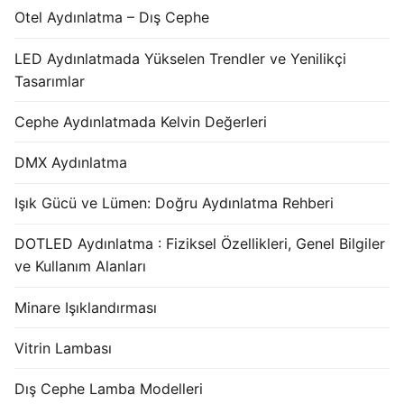
Otel Aydınlatma – Dış Cephe
LED Aydınlatmada Yükselen Trendler ve Yenilikçi
Tasarımlar
Cephe Aydınlatmada Kelvin Değerleri
DMX Aydınlatma
Işık Gücü ve Lümen: Doğru Aydınlatma Rehberi
DOTLED Aydınlatma : Fiziksel Özellikleri, Genel Bilgiler
ve Kullanım Alanları
Minare Işıklandırması
Vitrin Lambası
Dış Cephe Lamba Modelleri