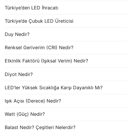
Türkiye’den LED İhracatı
Türkiye’de Çubuk LED Üreticisi
Duy Nedir?
Renksel Geriverim (CRI) Nedir?
Etkinlik Faktörü (Işıksal Verim) Nedir?
Diyot Nedir?
LED’ler Yüksek Sıcaklığa Karşı Dayanıklı Mı?
Işık Açısı (Derece) Nedir?
Watt (Güç) Nedir?
Balast Nedir? Çeşitleri Nelerdir?