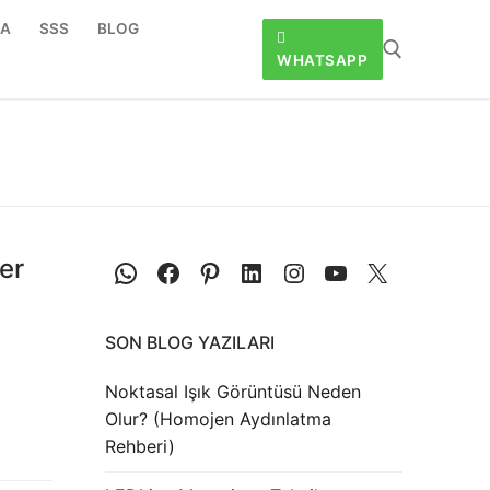
DA
SSS
BLOG
WHATSAPP
er
SON BLOG YAZILARI
Noktasal Işık Görüntüsü Neden
Olur? (Homojen Aydınlatma
Rehberi)