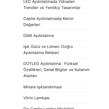
LED Aydınlatmada Yükselen
Trendler ve Yenilikçi Tasarımlar
Cephe Aydınlatmada Kelvin
Değerleri
DMX Aydınlatma
Işık Gücü ve Lümen: Doğru
Aydınlatma Rehberi
DOTLED Aydınlatma : Fiziksel
Özellikleri, Genel Bilgiler ve Kullanım
Alanları
Minare Işıklandırması
Vitrin Lambası
Dış Cephe Lamba Modelleri