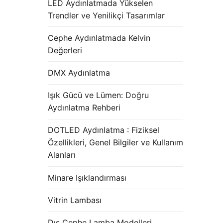
LED Aydınlatmada Yükselen
Trendler ve Yenilikçi Tasarımlar
Cephe Aydınlatmada Kelvin
Değerleri
DMX Aydınlatma
Işık Gücü ve Lümen: Doğru
Aydınlatma Rehberi
DOTLED Aydınlatma : Fiziksel
Özellikleri, Genel Bilgiler ve Kullanım
Alanları
Minare Işıklandırması
Vitrin Lambası
Dış Cephe Lamba Modelleri