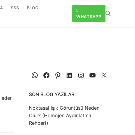
DA
SSS
BLOG
WHATSAPP
SON BLOG YAZILARI
 eder.
Noktasal Işık Görüntüsü Neden
Olur? (Homojen Aydınlatma
Rehberi)