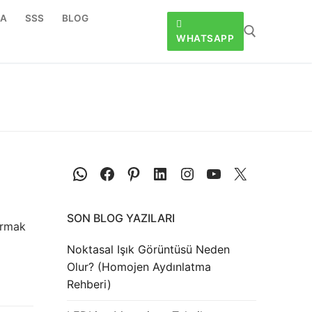
DA
SSS
BLOG
WHATSAPP
SON BLOG YAZILARI
urmak
Noktasal Işık Görüntüsü Neden
Olur? (Homojen Aydınlatma
Rehberi)