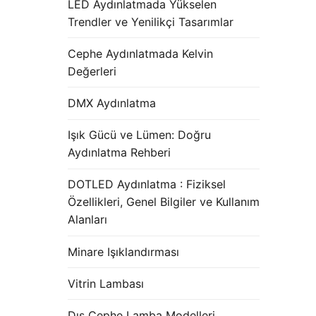
LED Aydınlatmada Yükselen
Trendler ve Yenilikçi Tasarımlar
Cephe Aydınlatmada Kelvin
Değerleri
DMX Aydınlatma
Işık Gücü ve Lümen: Doğru
Aydınlatma Rehberi
DOTLED Aydınlatma : Fiziksel
Özellikleri, Genel Bilgiler ve Kullanım
Alanları
Minare Işıklandırması
Vitrin Lambası
Dış Cephe Lamba Modelleri