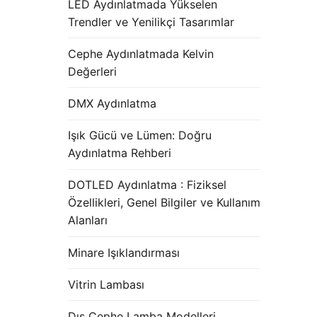
LED Aydınlatmada Yükselen
Trendler ve Yenilikçi Tasarımlar
Cephe Aydınlatmada Kelvin
Değerleri
DMX Aydınlatma
Işık Gücü ve Lümen: Doğru
Aydınlatma Rehberi
DOTLED Aydınlatma : Fiziksel
Özellikleri, Genel Bilgiler ve Kullanım
Alanları
Minare Işıklandırması
Vitrin Lambası
Dış Cephe Lamba Modelleri