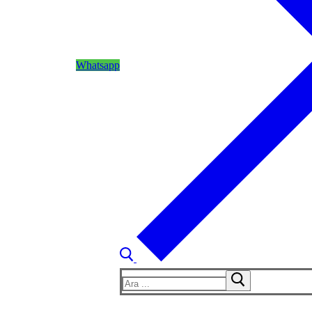
Whatsapp
Arama: