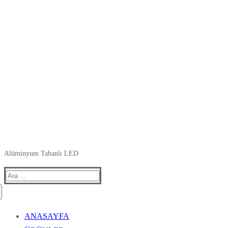
Alüminyum Tabanlı LED
Arama:
ANASAYFA