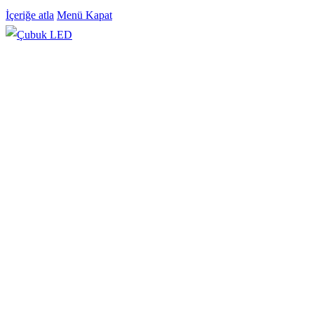
İçeriğe atla
Menü
Kapat