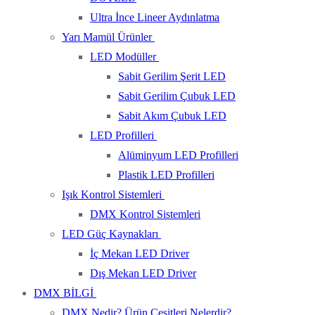
Ultra İnce Lineer Aydınlatma
Yarı Mamül Ürünler
LED Modüller
Sabit Gerilim Şerit LED
Sabit Gerilim Çubuk LED
Sabit Akım Çubuk LED
LED Profilleri
Alüminyum LED Profilleri
Plastik LED Profilleri
Işık Kontrol Sistemleri
DMX Kontrol Sistemleri
LED Güç Kaynakları
İç Mekan LED Driver
Dış Mekan LED Driver
DMX BİLGİ
DMX Nedir? Ürün Çeşitleri Nelerdir?