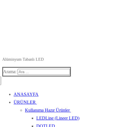
Alüminyum Tabanlı LED
Arama:
ANASAYFA
ÜRÜNLER
Kullanıma Hazır Ürünler
LEDLine (Lineer LED)
DOTLED