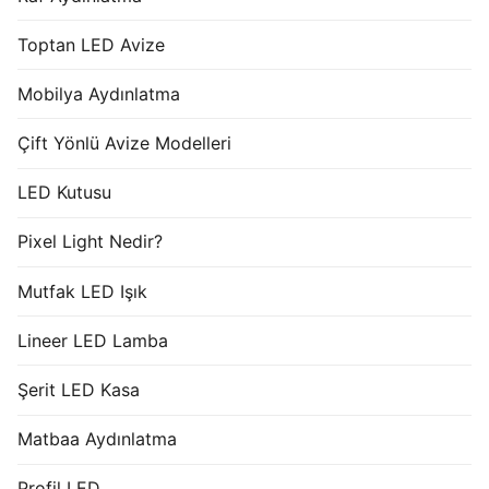
Toptan LED Avize
Mobilya Aydınlatma
Çift Yönlü Avize Modelleri
LED Kutusu
Pixel Light Nedir?
Mutfak LED Işık
Lineer LED Lamba
Şerit LED Kasa
Matbaa Aydınlatma
Profil LED